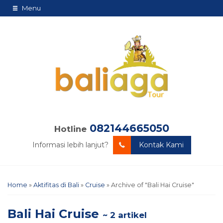
Menu
082144665050
Hotline
Informasi lebih lanjut?
Kontak Kami
Home
»
Aktifitas di Bali
»
Cruise
»
Archive of "Bali Hai Cruise"
Bali Hai Cruise
~ 2 artikel