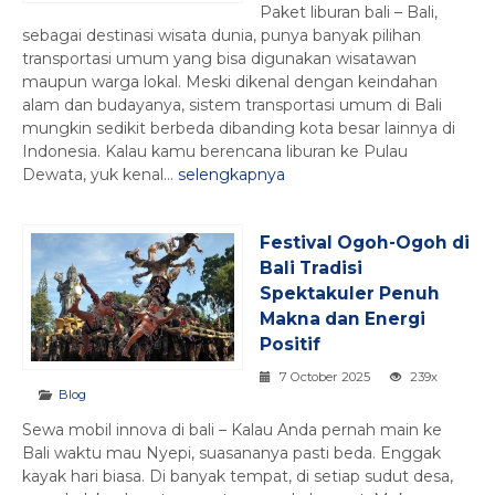
Paket liburan bali – Bali,
sebagai destinasi wisata dunia, punya banyak pilihan
transportasi umum yang bisa digunakan wisatawan
maupun warga lokal. Meski dikenal dengan keindahan
alam dan budayanya, sistem transportasi umum di Bali
mungkin sedikit berbeda dibanding kota besar lainnya di
Indonesia. Kalau kamu berencana liburan ke Pulau
Dewata, yuk kenal...
selengkapnya
Festival Ogoh-Ogoh di
Bali Tradisi
Spektakuler Penuh
Makna dan Energi
Positif
7 October 2025
239x
Blog
Sewa mobil innova di bali – Kalau Anda pernah main ke
Bali waktu mau Nyepi, suasananya pasti beda. Enggak
kayak hari biasa. Di banyak tempat, di setiap sudut desa,