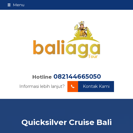
Menu
082144665050
Hotline
Informasi lebih lanjut?
Kontak Kami
Quicksilver Cruise Bali