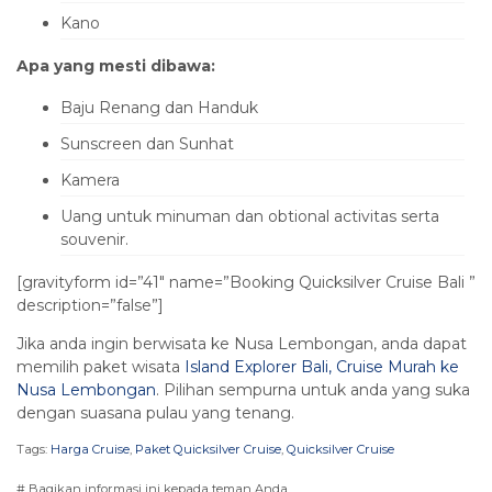
Kano
Apa yang mesti dibawa:
Baju Renang dan Handuk
Sunscreen dan Sunhat
Kamera
Uang untuk minuman dan obtional activitas serta
souvenir.
[gravityform id=”41″ name=”Booking Quicksilver Cruise Bali ”
description=”false”]
Jika anda ingin berwisata ke Nusa Lembongan, anda dapat
memilih paket wisata
Island Explorer Bali, Cruise Murah ke
Nusa Lembongan
. Pilihan sempurna untuk anda yang suka
dengan suasana pulau yang tenang.
Tags:
Harga Cruise
,
Paket Quicksilver Cruise
,
Quicksilver Cruise
# Bagikan informasi ini kepada teman Anda