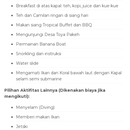
Breakfast di atas kapal: teh, kopi, juice dan kue-kue
Teh dan Camilan ringan di siang hari
Makan siang Tropical Buffet dan BBQ
Mengunjungi Desa Toya Pakeh
Permainan Banana Boat
Snorkling dan instruksi
Water slide
Mengamati Ikan dan Koral bawah laut dengan Kapal
selam semi submarine
Pilihan Aktifitas Lainnya (Dikenakan biaya jika
mengikuti):
Menyelam (Diving)
Memberi makan Ikan
Jetski