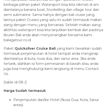
berbagai pilihan paket Watersport bisa kita nikmati di sini
diantaranya banana boat, Snorkelling dan village tour dan
semi submarine. Sama halnya dengan bali cruise yang
lainnya paket Cruises yang satu ini sudah termasuk makan
siang dengan menu yang bervariasi. Setelah makan siang
aktifitas watersport bisa kita lanjutkan kembali dan pastinya
liburan Bali anda akan menyenangkan bersama kami
baliagatour.co.id
Paket
Quicksilver Cruise Bali
yang kami tawarkan sudah
termasuk penjemputan di hotel tempat anda menginap
diantaranya di kuta, nusa dua, dan sanur area. Jika anda
tertarik, silahkan isi form pemesanan di bawah atau anda
juga bisa menghubungi kami langsung di menu Contact
Us.
[table id=38 /]
Harga Sudah termasuk
Penjemputan dari/ke Hotel (Nusa Dua, Kuta, Sanur
areas)