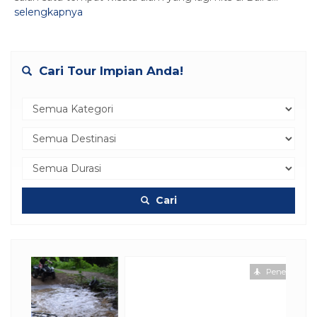
selengkapnya
Cari Tour Impian Anda!
Cari
Penerbangan
Hotel