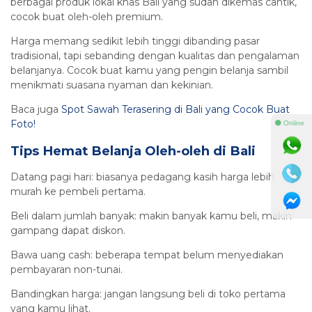
berbagai produk lokal khas Bali yang sudah dikemas cantik,
cocok buat oleh-oleh premium.
Harga memang sedikit lebih tinggi dibanding pasar
tradisional, tapi sebanding dengan kualitas dan pengalaman
belanjanya. Cocok buat kamu yang pengin belanja sambil
menikmati suasana nyaman dan kekinian.
Baca juga
Spot Sawah Terasering di Bali yang Cocok Buat
Foto!
⚫ Online
Tips Hemat Belanja Oleh-oleh di Bali
Datang pagi hari: biasanya pedagang kasih harga lebih
murah ke pembeli pertama.
Beli dalam jumlah banyak: makin banyak kamu beli, makin
gampang dapat diskon.
Bawa uang cash: beberapa tempat belum menyediakan
pembayaran non-tunai.
Bandingkan harga: jangan langsung beli di toko pertama
yang kamu lihat.