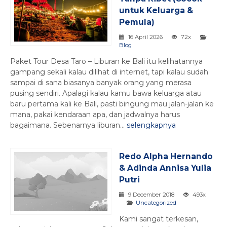
untuk Keluarga &
Pemula)
16 April 2026
72x
Blog
Paket Tour Desa Taro – Liburan ke Bali itu kelihatannya
gampang sekali kalau dilihat di internet, tapi kalau sudah
sampai di sana biasanya banyak orang yang merasa
pusing sendiri. Apalagi kalau kamu bawa keluarga atau
baru pertama kali ke Bali, pasti bingung mau jalan-jalan ke
mana, pakai kendaraan apa, dan jadwalnya harus
bagaimana. Sebenarnya liburan...
selengkapnya
Redo Alpha Hernando
& Adinda Annisa Yulia
Putri
9 December 2018
493x
Uncategorized
Kami sangat terkesan,