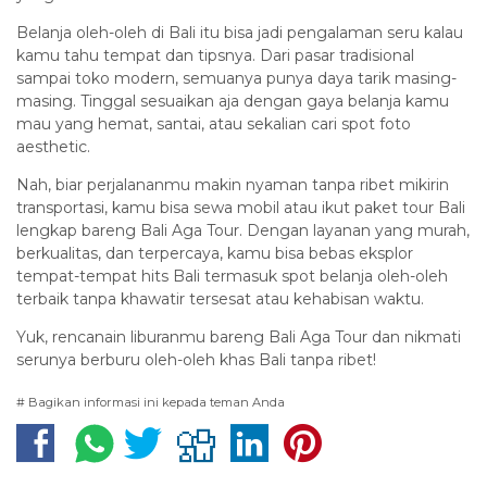
Belanja oleh-oleh di Bali itu bisa jadi pengalaman seru kalau
kamu tahu tempat dan tipsnya. Dari pasar tradisional
sampai toko modern, semuanya punya daya tarik masing-
masing. Tinggal sesuaikan aja dengan gaya belanja kamu
mau yang hemat, santai, atau sekalian cari spot foto
aesthetic.
Nah, biar perjalananmu makin nyaman tanpa ribet mikirin
transportasi, kamu bisa sewa mobil atau ikut paket tour Bali
lengkap bareng Bali Aga Tour. Dengan layanan yang murah,
berkualitas, dan terpercaya, kamu bisa bebas eksplor
tempat-tempat hits Bali termasuk spot belanja oleh-oleh
terbaik tanpa khawatir tersesat atau kehabisan waktu.
Yuk, rencanain liburanmu bareng Bali Aga Tour dan nikmati
serunya berburu oleh-oleh khas Bali tanpa ribet!
# Bagikan informasi ini kepada teman Anda