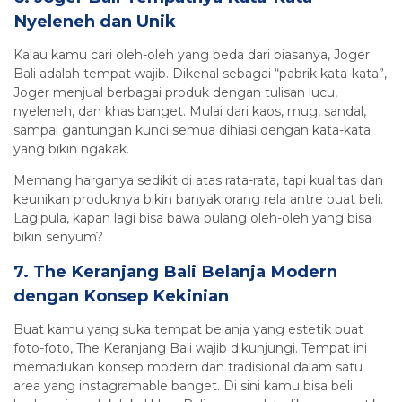
Nyeleneh dan Unik
Kalau kamu cari oleh-oleh yang beda dari biasanya, Joger
Bali adalah tempat wajib. Dikenal sebagai “pabrik kata-kata”,
Joger menjual berbagai produk dengan tulisan lucu,
nyeleneh, dan khas banget. Mulai dari kaos, mug, sandal,
sampai gantungan kunci semua dihiasi dengan kata-kata
yang bikin ngakak.
Memang harganya sedikit di atas rata-rata, tapi kualitas dan
keunikan produknya bikin banyak orang rela antre buat beli.
Lagipula, kapan lagi bisa bawa pulang oleh-oleh yang bisa
bikin senyum?
7. The Keranjang Bali Belanja Modern
dengan Konsep Kekinian
Buat kamu yang suka tempat belanja yang estetik buat
foto-foto, The Keranjang Bali wajib dikunjungi. Tempat ini
memadukan konsep modern dan tradisional dalam satu
area yang instagramable banget. Di sini kamu bisa beli