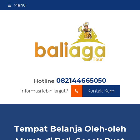
Menu
082144665050
Hotline
Informasi lebih lanjut?
Kontak Kami
Tempat Belanja Oleh-oleh