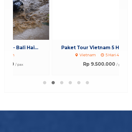
.
Paket Tour Vietnam 5 Hari 4 Mala...
Vietnam
5 Hari 4 Malam
Rp 9.500.000
/ pax