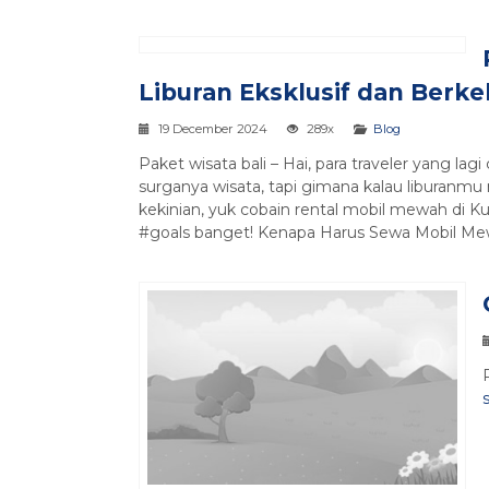
Liburan Eksklusif dan Berke
19 December 2024
289x
Blog
Paket wisata bali – Hai, para traveler yang la
surganya wisata, tapi gimana kalau liburan
kekinian, yuk cobain rental mobil mewah di Ku
#goals banget! Kenapa Harus Sewa Mobil Me