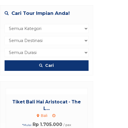
Cari Tour Impian Anda!
Cari
Tiket Bali Hai Aristocat - The
L...
Bali
Rp 1.705.000
/ pax
*Mulai