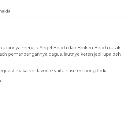
smaida
a jalannya menuju Angel Beach dan Broken Beach rusak
each pemandangannya bagus, lautnya keren jadi lupa deh
quest makanan favorite yaitu nasi tempong Indra
.