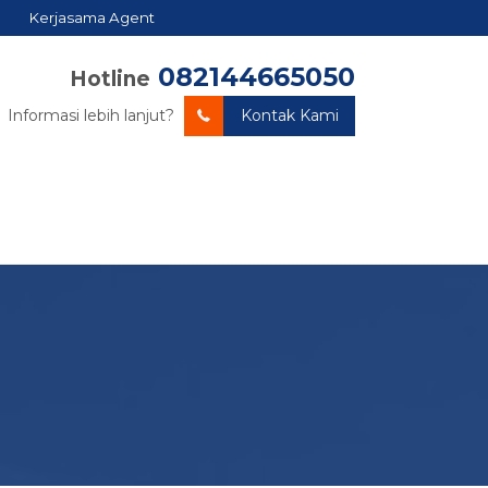
Kerjasama Agent
082144665050
Hotline
Informasi lebih lanjut?
Kontak Kami