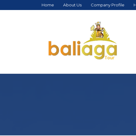
Home
About Us
Company Profile
H