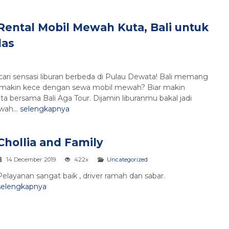
Rental Mobil Mewah Kuta, Bali untuk
las
gi cari sensasi liburan berbeda di Pulau Dewata! Bali memang
mu makin kece dengan sewa mobil mewah? Biar makin
ta bersama Bali Aga Tour. Dijamin liburanmu bakal jadi
wah...
selengkapnya
Chollia and Family
14 December 2019
422x
Uncategorized
Pelayanan sangat baik , driver ramah dan sabar.
selengkapnya