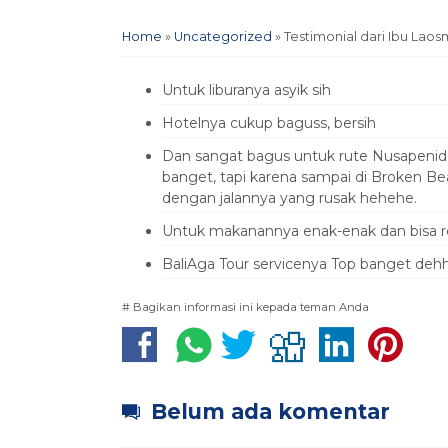
Home
»
Uncategorized
»
Testimonial dari Ibu Lao
Untuk liburanya asyik sih
Hotelnya cukup baguss, bersih
Dan sangat bagus untuk rute Nusapenid
banget, tapi karena sampai di Broken B
dengan jalannya yang rusak hehehe.
Untuk makanannya enak-enak dan bisa re
BaliAga Tour servicenya Top banget dehh
# Bagikan informasi ini kepada teman Anda
Belum ada komentar