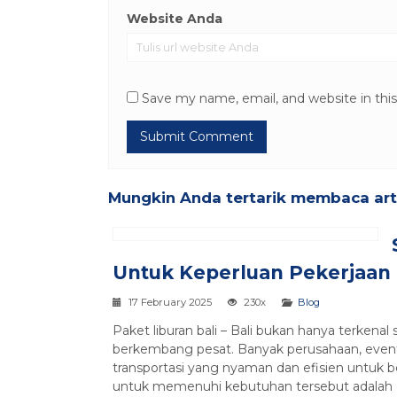
Website Anda
Save my name, email, and website in thi
Mungkin Anda tertarik membaca artik
Untuk Keperluan Pekerjaan
17 February 2025
230x
Blog
Paket liburan bali – Bali bukan hanya terkenal 
berkembang pesat. Banyak perusahaan, event
transportasi yang nyaman dan efisien untuk be
untuk memenuhi kebutuhan tersebut adalah 