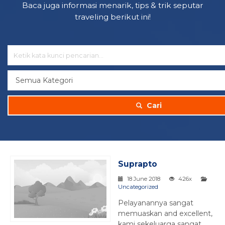
Baca juga informasi menarik, tips & trik seputar
traveling berikut ini!
Cari
Suprapto
18 June 2018
426x
Uncategorized
Pelayanannya sangat
memuaskan and excellent,
kami sekeluarga sangat