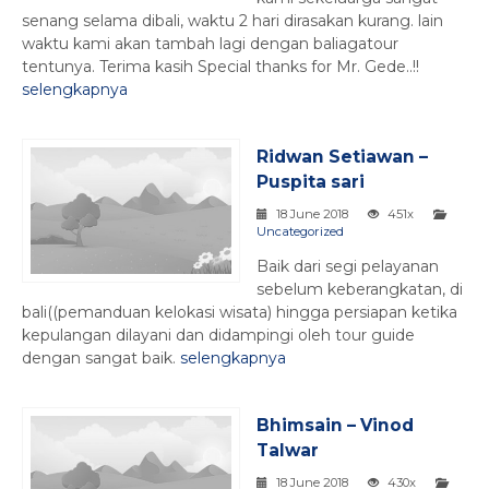
senang selama dibali, waktu 2 hari dirasakan kurang. lain
waktu kami akan tambah lagi dengan baliagatour
tentunya. Terima kasih Special thanks for Mr. Gede..!!
selengkapnya
Ridwan Setiawan –
Puspita sari
18 June 2018
451x
Uncategorized
Baik dari segi pelayanan
sebelum keberangkatan, di
bali((pemanduan kelokasi wisata) hingga persiapan ketika
kepulangan dilayani dan didampingi oleh tour guide
dengan sangat baik.
selengkapnya
Bhimsain – Vinod
Talwar
18 June 2018
430x