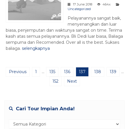
17 June 2018
464x
Uncategorized
Pelayanannya sangat baik,
menyenangkan dan luar
biasa, penjemputan dan waktunya sangat on time. Terima
kasih atas semua pelayanannya. Bli Dedi luar biasa, Baliaga
sempurna dan Recomended. Over all is the best. Sukses
baliaga.
selengkapnya
Previous
1
…
135
136
137
138
139
…
152
Next
Cari Tour Impian Anda!