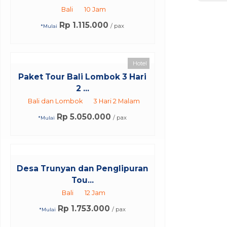
Bali
10 Jam
Rp 1.115.000
/ pax
*Mulai
Hotel
Paket Tour Bali Lombok 3 Hari
2 ...
Bali dan Lombok
3 Hari 2 Malam
Rp 5.050.000
/ pax
*Mulai
Desa Trunyan dan Penglipuran
Tou...
Bali
12 Jam
Rp 1.753.000
/ pax
*Mulai