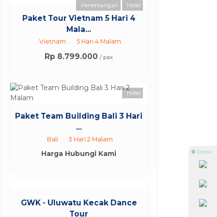
Penerbangan
Hotel
Paket Tour Vietnam 5 Hari 4
Mala...
Vietnam
5 Hari 4 Malam
Rp 8.799.000
/ pax
Hotel
Paket Team Building Bali 3 Hari
...
Bali
3 Hari 2 Malam
Harga Hubungi Kami
⚫ Online
GWK - Uluwatu Kecak Dance
Tour