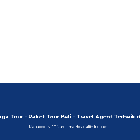
Aga Tour - Paket Tour Bali - Travel Agent Terbaik d
Managed by PT Narotama Hospitality Indonesia