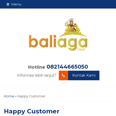
Menu
082144665050
Hotline
Informasi lebih lanjut?
Kontak Kami
Home
»
Happy Customer
Happy Customer