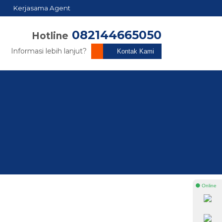
Kerjasama Agent
082144665050
Hotline
Informasi lebih lanjut?
Kontak Kami
⚫ Online