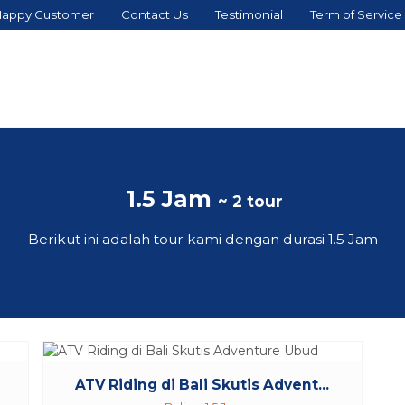
appy Customer
Contact Us
Testimonial
Term of Service
1.5 Jam
~ 2 tour
Berikut ini adalah tour kami dengan durasi 1.5 Jam
ATV Riding di Bali Skutis Advent...