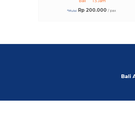
Bali
1.5 Jam
Rp 200.000
/ pax
*Mulai
Bali 