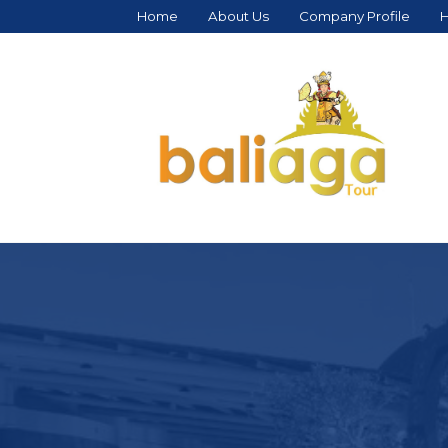
Home
About Us
Company Profile
H