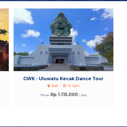
GWK - Uluwatu Kecak Dance Tour
Bali
10 Jam
Rp 1.115.000
/ pax
*Mulai