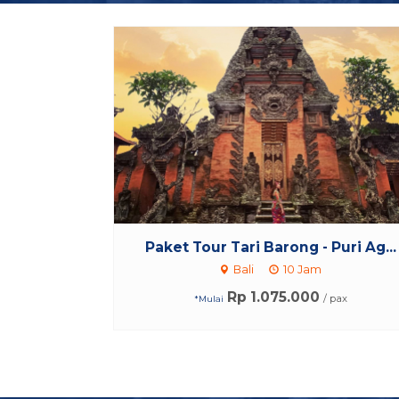
Paket Tour Tari Barong - Puri Ag...
Bali
10 Jam
Rp 1.075.000
/ pax
*Mulai