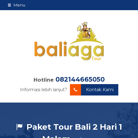
Menu
082144665050
Hotline
Informasi lebih lanjut?
Kontak Kami
Paket Tour Bali 2 Hari 1