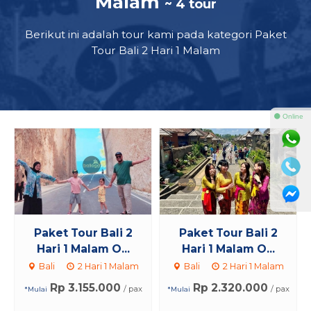
Malam
~ 4 tour
Berikut ini adalah tour kami pada kategori Paket
Tour Bali 2 Hari 1 Malam
⚫ Online
Paket Tour Bali 2
Paket Tour Bali 2
Hari 1 Malam O...
Hari 1 Malam O...
Bali
2 Hari 1 Malam
Bali
2 Hari 1 Malam
Rp 3.155.000
Rp 2.320.000
/ pax
/ pax
*Mulai
*Mulai