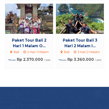
Hotel
Paket Tour Bali 2
Paket Tour Bali 3
Hari 1 Malam O...
Hari 2 Malam I...
Bali
2 Hari 1 Malam
Bali
3 Hari 2 Malam
Rp 2.370.000
Rp 3.360.000
/ pax
/ pax
*Mulai
*Mulai