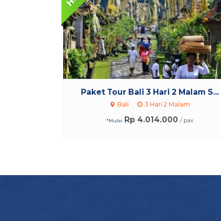
Paket Tour Bali 3 Hari 2 Malam S...
Bali
3 Hari 2 Malam
Rp 4.014.000
/ pax
*Mulai