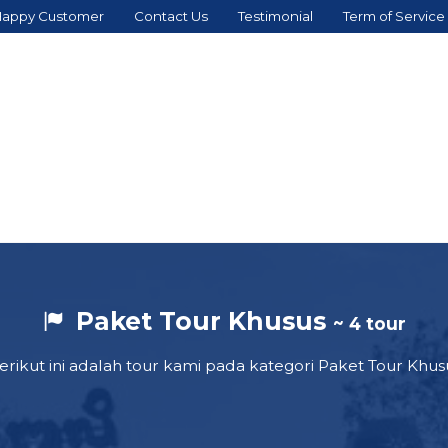
appy Customer
Contact Us
Testimonial
Term of Service
Paket Tour Khusus
~ 4 tour
erikut ini adalah tour kami pada kategori Paket Tour Khus