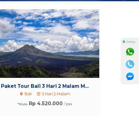
⚫ Online
Paket Tour Bali 3 Hari 2 Malam M...
Bali
3 Hari 2 Malam
Rp 4.520.000
/ pax
*Mulai