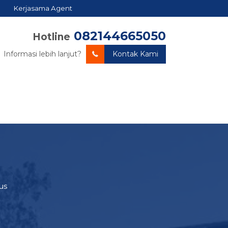
Kerjasama Agent
082144665050
Hotline
Informasi lebih lanjut?
Kontak Kami
us