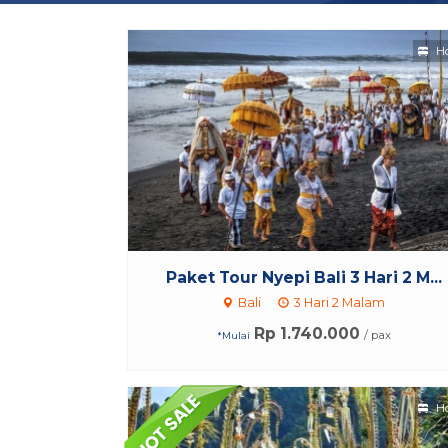
Ho
Paket Tour Nyepi Bali 3 Hari 2 M...
Bali
3 Hari 2 Malam
Rp 1.740.000
/ pax
*Mulai
Ho