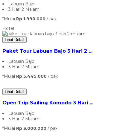
Labuan Bajo
3 Hari 2 Malam
*Mulai
Rp 1.990.000
/ pax
Hotel
Lihat Detail
Paket Tour Labuan Bajo 3 Hari 2 ...
Labuan Bajo
3 Hari 2 Malam
*Mulai
Rp 5.445.000
/ pax
Lihat Detail
Open Trip Sailing Komodo 3 Hari ...
Labuan Bajo
3 Hari 2 Malam
*Mulai
Rp 3.000.000
/ pax