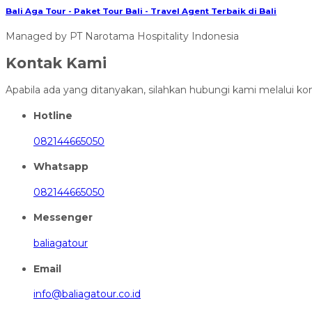
Bali Aga Tour - Paket Tour Bali - Travel Agent Terbaik di Bali
Managed by PT Narotama Hospitality Indonesia
Kontak Kami
Apabila ada yang ditanyakan, silahkan hubungi kami melalui kon
Hotline
082144665050
Whatsapp
082144665050
Messenger
baliagatour
Email
info@baliagatour.co.id