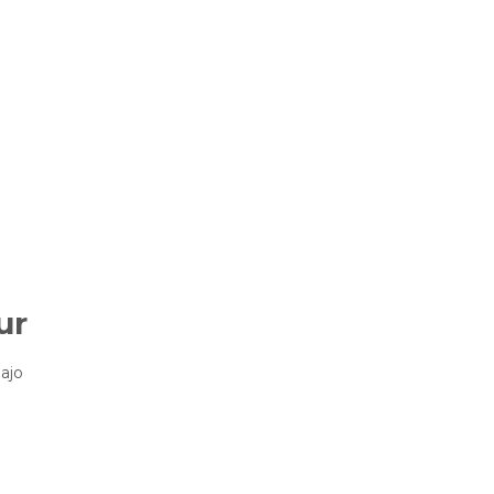
ur
ajo