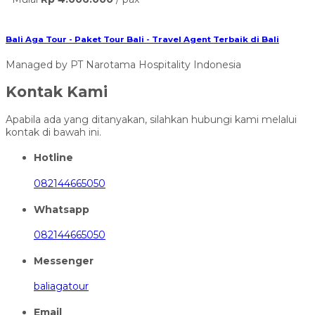
Bali Aga Tour - Paket Tour Bali - Travel Agent Terbaik di Bali
Managed by PT Narotama Hospitality Indonesia
Kontak Kami
Apabila ada yang ditanyakan, silahkan hubungi kami melalui
kontak di bawah ini.
Hotline
082144665050
Whatsapp
082144665050
Messenger
baliagatour
Email