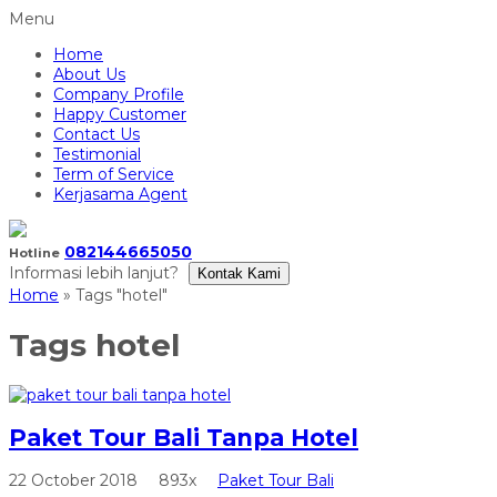
Menu
Home
About Us
Company Profile
Happy Customer
Contact Us
Testimonial
Term of Service
Kerjasama Agent
082144665050
Hotline
Informasi lebih lanjut?
Kontak Kami
Home
»
Tags "hotel"
Tags
hotel
Paket Tour Bali Tanpa Hotel
22 October 2018
893x
Paket Tour Bali