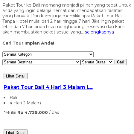
Paket Tour ke Bali memang menjadi pilihan yang tepat untuk
anda yang ingin belanja hemat dan mendapatkan fasilitas
yang banyak. Dan kami juga memiliki opsi Paket Tour Bali
Tanpa Hotel mulai dari 2 hari hingga 7 hari. Jika ingin paket
lebih dari 7 hari anda bisa menghubungi reservasi dan kami
akan membuatkan paket sesuai yang...
selengkapnya
Cari Tour Impian Anda!
Cari
Lihat Detail
Paket Tour Bali 4 Hari 3 Malam L...
Bali
4 Hari 3 Malam
*Mulai
Rp 4.729.000
/ pax
Lihat Detail