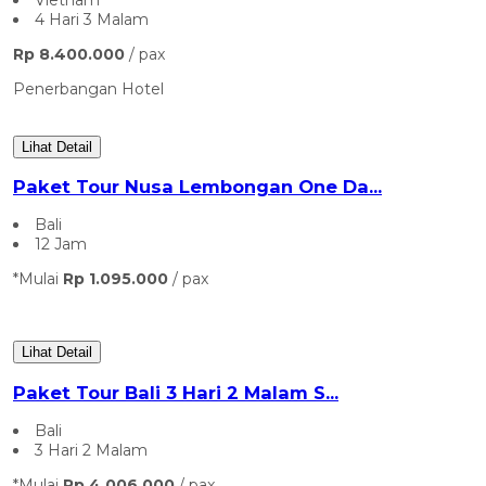
4 Hari 3 Malam
Rp 8.400.000
/ pax
Penerbangan
Hotel
Lihat Detail
Paket Tour Nusa Lembongan One Da...
Bali
12 Jam
*Mulai
Rp 1.095.000
/ pax
Lihat Detail
Paket Tour Bali 3 Hari 2 Malam S...
Bali
3 Hari 2 Malam
*Mulai
Rp 4.006.000
/ pax