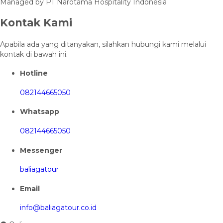
Managed by PT Narotama Hospitality Indonesia
Kontak Kami
Apabila ada yang ditanyakan, silahkan hubungi kami melalui
kontak di bawah ini.
Hotline
082144665050
Whatsapp
082144665050
Messenger
baliagatour
Email
info@baliagatour.co.id