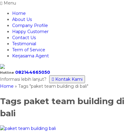
Menu
Home
About Us
Company Profile
Happy Customer
Contact Us
Testimonial
Term of Service
Kerjasama Agent
082144665050
Hotline
Informasi lebih lanjut?
Kontak Kami
Home
»
Tags "paket team building di bali"
Tags
paket team building di
bali