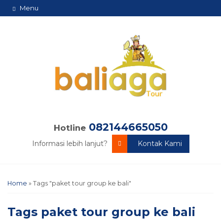
Menu
082144665050
Hotline
Informasi lebih lanjut?
Kontak Kami
Home
»
Tags "paket tour group ke bali"
Tags
paket tour group ke bali