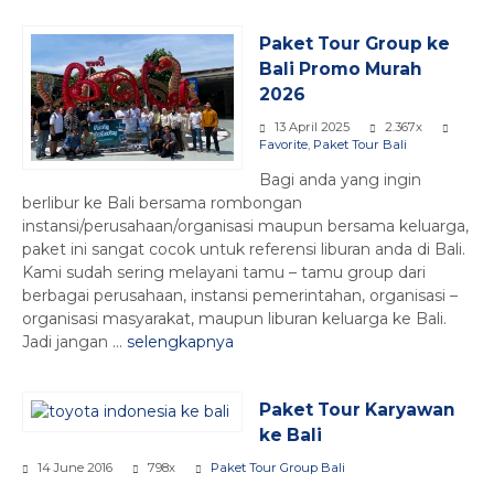
Paket Tour Group ke
Bali Promo Murah
2026
13 April 2025
2.367x
Favorite
,
Paket Tour Bali
Bagi anda yang ingin
berlibur ke Bali bersama rombongan
instansi/perusahaan/organisasi maupun bersama keluarga,
paket ini sangat cocok untuk referensi liburan anda di Bali.
Kami sudah sering melayani tamu – tamu group dari
berbagai perusahaan, instansi pemerintahan, organisasi –
organisasi masyarakat, maupun liburan keluarga ke Bali.
Jadi jangan ...
selengkapnya
Paket Tour Karyawan
ke Bali
14 June 2016
798x
Paket Tour Group Bali