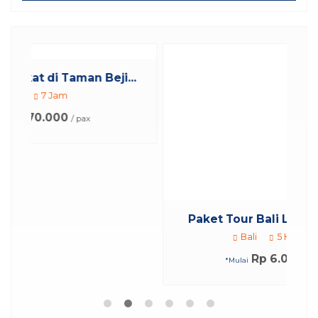
ji...
Paket Tour Bali Lebaran 5 Hari 4...
Bali
5 Hari 4 Malam
Rp 6.065.000
/ pax
*Mulai