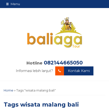
Menu
082144665050
Hotline
Informasi lebih lanjut?
Kontak Kami
Home
»
Tags "wisata malang bali"
Tags
wisata malang bali