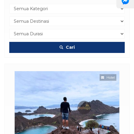
Cari
Hotel