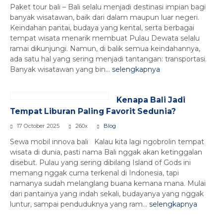
Paket tour bali – Bali selalu menjadi destinasi impian bagi
banyak wisatawan, baik dari dalam maupun luar negeri.
Keindahan pantai, budaya yang kental, serta berbagai
tempat wisata menarik membuat Pulau Dewata selalu
ramai dikunjungi. Namun, di balik semua keindahannya,
ada satu hal yang sering menjadi tantangan: transportasi.
Banyak wisatawan yang bin...
selengkapnya
Kenapa Bali Jadi
Tempat Liburan Paling Favorit Sedunia?
17 October 2025
260x
Blog
Sewa mobil innova bali Kalau kita lagi ngobrolin tempat
wisata di dunia, pasti nama Bali nggak akan ketinggalan
disebut. Pulau yang sering dibilang Island of Gods ini
memang nggak cuma terkenal di Indonesia, tapi
namanya sudah melanglang buana kemana mana. Mulai
dari pantainya yang indah sekali, budayanya yang nggak
luntur, sampai penduduknya yang ram...
selengkapnya