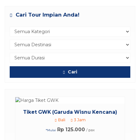
Cari Tour Impian Anda!
Cari
..
Tiket GWK (Garuda Wisnu Kencana)
Bali
3 Jam
Rp 125.000
/ pax
*Mulai