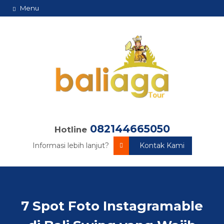
Menu
082144665050
Hotline
Informasi lebih lanjut?
Kontak Kami
7 Spot Foto Instagramable