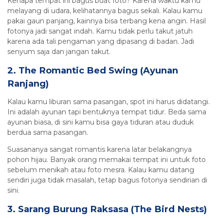
Kenapa tempat ini bagus buat foto? Karena waktu kamu
melayang di udara, kelihatannya bagus sekali. Kalau kamu
pakai gaun panjang, kainnya bisa terbang kena angin. Hasil
fotonya jadi sangat indah. Kamu tidak perlu takut jatuh
karena ada tali pengaman yang dipasang di badan. Jadi
senyum saja dan jangan takut.
2. The Romantic Bed Swing (Ayunan
Ranjang)
Kalau kamu liburan sama pasangan, spot ini harus didatangi.
Ini adalah ayunan tapi bentuknya tempat tidur. Beda sama
ayunan biasa, di sini kamu bisa gaya tiduran atau duduk
berdua sama pasangan.
Suasananya sangat romantis karena latar belakangnya
pohon hijau. Banyak orang memakai tempat ini untuk foto
sebelum menikah atau foto mesra. Kalau kamu datang
sendiri juga tidak masalah, tetap bagus fotonya sendirian di
sini.
3. Sarang Burung Raksasa (The Bird Nests)