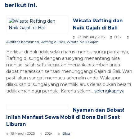
berikut ini.
Wisata Rafting dan
Naik Gajah di Bali
23 January 2016
661x
Aktifitas Kombinasi
,
Rafting di Bali
,
Wisata Naik Gajah
Berlibur di Bali tidak selalu harus mengunjungi pantainya,
Rafting di sungai dengan arus yang menantang bisa
menjadi salah satu kegiatan menarik, ditambah anda
dapat merasakan sensasi menunggangi Gajah di Bali. Wah
pasti akan sangat memacu adrenalin anda. Walaupun
dilakukan di sungai yang memiliki arus deras bukan berarti
tidak aman bagi pemula. Karena selam...
selengkapnya
Nyaman dan Bebas!
Inilah Manfaat Sewa Mobil di Bona Bali Saat
Liburan
18 March 2025
205x
Blog