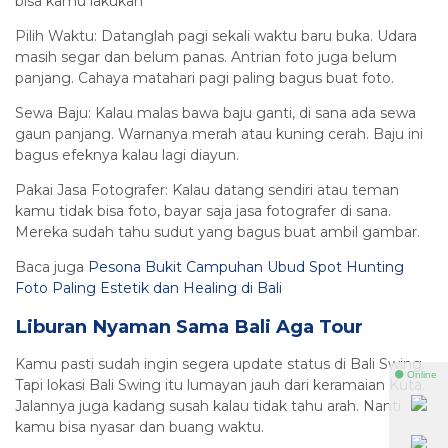
bisa kamu lakukan
Pilih Waktu: Datanglah pagi sekali waktu baru buka. Udara
masih segar dan belum panas. Antrian foto juga belum
panjang. Cahaya matahari pagi paling bagus buat foto.
Sewa Baju: Kalau malas bawa baju ganti, di sana ada sewa
gaun panjang. Warnanya merah atau kuning cerah. Baju ini
bagus efeknya kalau lagi diayun.
Pakai Jasa Fotografer: Kalau datang sendiri atau teman
kamu tidak bisa foto, bayar saja jasa fotografer di sana.
Mereka sudah tahu sudut yang bagus buat ambil gambar.
Baca juga
Pesona Bukit Campuhan Ubud Spot Hunting
Foto Paling Estetik dan Healing di Bali
Liburan Nyaman Sama Bali Aga Tour
Kamu pasti sudah ingin segera update status di Bali Swing.
⚫ Online
Tapi lokasi Bali Swing itu lumayan jauh dari keramaian Kuta.
Jalannya juga kadang susah kalau tidak tahu arah. Nanti
kamu bisa nyasar dan buang waktu.