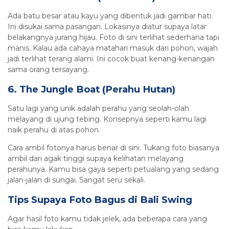
Ada batu besar atau kayu yang dibentuk jadi gambar hati.
Ini disukai sama pasangan. Lokasinya diatur supaya latar
belakangnya jurang hijau. Foto di sini terlihat sederhana tapi
manis. Kalau ada cahaya matahari masuk dari pohon, wajah
jadi terlihat terang alami. Ini cocok buat kenang-kenangan
sama orang tersayang.
6. The Jungle Boat (Perahu Hutan)
Satu lagi yang unik adalah perahu yang seolah-olah
melayang di ujung tebing. Konsepnya seperti kamu lagi
naik perahu di atas pohon.
Cara ambil fotonya harus benar di sini. Tukang foto biasanya
ambil dari agak tinggi supaya kelihatan melayang
perahunya. Kamu bisa gaya seperti petualang yang sedang
jalan-jalan di sungai. Sangat seru sekali.
Tips Supaya Foto Bagus di Bali Swing
Agar hasil foto kamu tidak jelek, ada beberapa cara yang