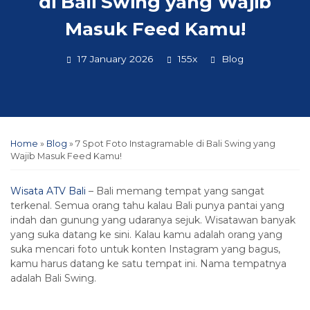
di Bali Swing yang Wajib
Masuk Feed Kamu!
17 January 2026
155x
Blog
Home
»
Blog
»
7 Spot Foto Instagramable di Bali Swing yang
Wajib Masuk Feed Kamu!
Wisata ATV Bali
– Bali memang tempat yang sangat
terkenal. Semua orang tahu kalau Bali punya pantai yang
indah dan gunung yang udaranya sejuk. Wisatawan banyak
yang suka datang ke sini. Kalau kamu adalah orang yang
suka mencari foto untuk konten Instagram yang bagus,
kamu harus datang ke satu tempat ini. Nama tempatnya
adalah Bali Swing.