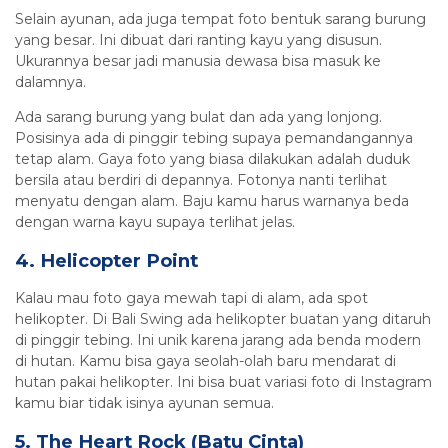
Selain ayunan, ada juga tempat foto bentuk sarang burung
yang besar. Ini dibuat dari ranting kayu yang disusun.
Ukurannya besar jadi manusia dewasa bisa masuk ke
dalamnya.
Ada sarang burung yang bulat dan ada yang lonjong.
Posisinya ada di pinggir tebing supaya pemandangannya
tetap alam. Gaya foto yang biasa dilakukan adalah duduk
bersila atau berdiri di depannya. Fotonya nanti terlihat
menyatu dengan alam. Baju kamu harus warnanya beda
dengan warna kayu supaya terlihat jelas.
4. Helicopter Point
Kalau mau foto gaya mewah tapi di alam, ada spot
helikopter. Di Bali Swing ada helikopter buatan yang ditaruh
di pinggir tebing. Ini unik karena jarang ada benda modern
di hutan. Kamu bisa gaya seolah-olah baru mendarat di
hutan pakai helikopter. Ini bisa buat variasi foto di Instagram
kamu biar tidak isinya ayunan semua.
5. The Heart Rock (Batu Cinta)