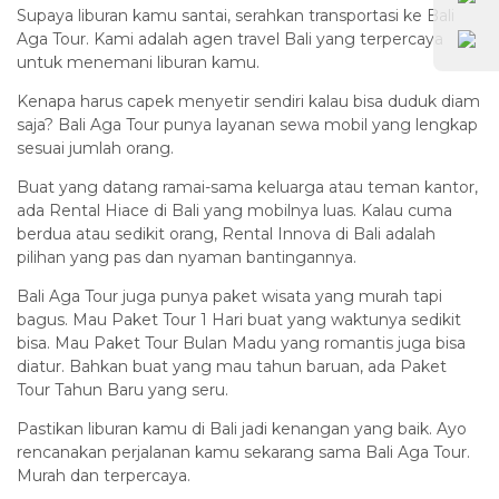
Supaya liburan kamu santai, serahkan transportasi ke Bali
Aga Tour. Kami adalah agen travel Bali yang terpercaya
untuk menemani liburan kamu.
Kenapa harus capek menyetir sendiri kalau bisa duduk diam
saja? Bali Aga Tour punya layanan sewa mobil yang lengkap
sesuai jumlah orang.
Buat yang datang ramai-sama keluarga atau teman kantor,
ada Rental Hiace di Bali yang mobilnya luas. Kalau cuma
berdua atau sedikit orang, Rental Innova di Bali adalah
pilihan yang pas dan nyaman bantingannya.
Bali Aga Tour juga punya paket wisata yang murah tapi
bagus. Mau Paket Tour 1 Hari buat yang waktunya sedikit
bisa. Mau Paket Tour Bulan Madu yang romantis juga bisa
diatur. Bahkan buat yang mau tahun baruan, ada Paket
Tour Tahun Baru yang seru.
Pastikan liburan kamu di Bali jadi kenangan yang baik. Ayo
rencanakan perjalanan kamu sekarang sama Bali Aga Tour.
Murah dan terpercaya.