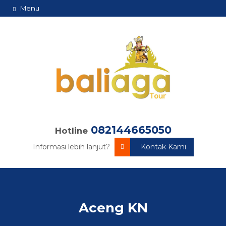
Menu
082144665050
Hotline
Informasi lebih lanjut?
Kontak Kami
Aceng KN