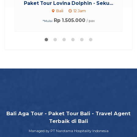
Paket Tour Lovina Dolphin - Seku...
Bali
12 Jam
Rp 1.505.000
/ pax
*Mulai
Bali Aga Tour - Paket Tour Bali - Travel Agent
Terbaik di Bali
Managed by PT Narotama Hospitality Indonesia