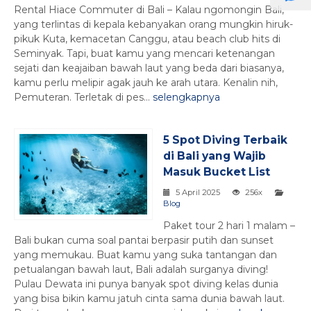
Rental Hiace Commuter di Bali – Kalau ngomongin Bali,
yang terlintas di kepala kebanyakan orang mungkin hiruk-
pikuk Kuta, kemacetan Canggu, atau beach club hits di
Seminyak. Tapi, buat kamu yang mencari ketenangan
sejati dan keajaiban bawah laut yang beda dari biasanya,
kamu perlu melipir agak jauh ke arah utara. Kenalin nih,
Pemuteran. Terletak di pes...
selengkapnya
5 Spot Diving Terbaik
di Bali yang Wajib
Masuk Bucket List
5 April 2025
256x
Blog
Paket tour 2 hari 1 malam –
Bali bukan cuma soal pantai berpasir putih dan sunset
yang memukau. Buat kamu yang suka tantangan dan
petualangan bawah laut, Bali adalah surganya diving!
Pulau Dewata ini punya banyak spot diving kelas dunia
yang bisa bikin kamu jatuh cinta sama dunia bawah laut.