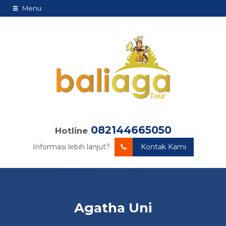
Menu
082144665050
Hotline
Informasi lebih lanjut?
Kontak Kami
Agatha Uni