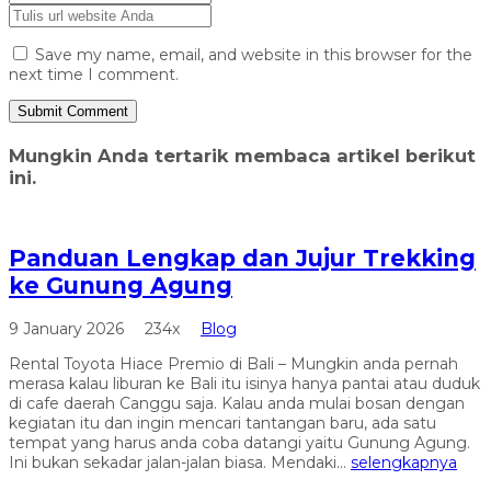
Save my name, email, and website in this browser for the
next time I comment.
Mungkin Anda tertarik membaca artikel berikut
ini.
Panduan Lengkap dan Jujur Trekking
ke Gunung Agung
9 January 2026
234x
Blog
Rental Toyota Hiace Premio di Bali – Mungkin anda pernah
merasa kalau liburan ke Bali itu isinya hanya pantai atau duduk
di cafe daerah Canggu saja. Kalau anda mulai bosan dengan
kegiatan itu dan ingin mencari tantangan baru, ada satu
tempat yang harus anda coba datangi yaitu Gunung Agung.
Ini bukan sekadar jalan-jalan biasa. Mendaki...
selengkapnya