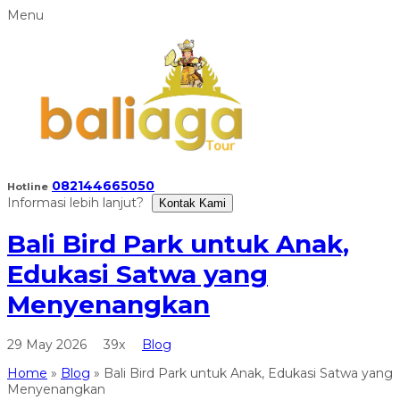
Menu
082144665050
Hotline
Informasi lebih lanjut?
Kontak Kami
Bali Bird Park untuk Anak,
Edukasi Satwa yang
Menyenangkan
29 May 2026
39x
Blog
Home
»
Blog
»
Bali Bird Park untuk Anak, Edukasi Satwa yang
Menyenangkan