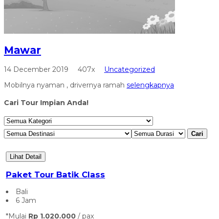
Mawar
14 December 2019
407x
Uncategorized
Mobilnya nyaman , drivernya ramah
selengkapnya
Cari Tour Impian Anda!
Cari