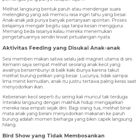
Melihat langsung bentuk paruh atau mendengar suara
melengking yang asli memicu rasa ingin tahu yang besar.
Anak-anak jadi punya banyak pertanyaan spontan. Proses
belajarnya mengalir begitu saja tanpa kesan menggurui.
Memang beda rasanya kalau mereka menemukan
pengetahuannya sendiri lewat petualangan nyata.
Aktivitas Feeding yang Disukai Anak-anak
Sesi memberi makan satwa selalu jadi magnet utama di sini.
Kemarin saya sempat melihat seorang anak kecil yang
awalnya bersembunyi di balik kaki ibunya karena takut
melihat burung pelikan yang besar. Lucunya, tidak sampai
lima menit kemudian, anak itu justru tertawa paling keras saat
menyodorkan ikan.
Keberanian kecil seperti itu sering kali muncul tak terduga.
Interaksi langsung dengan makhluk hidup mengajarkan
mereka rasa empati sejak dini. Bagi orang tua, melihat binar
mata anak yang berani menyodorkan makanan ke paruh
burung adalah momen berharga yang bikin capek langsung
hilang.
Bird Show yang Tidak Membosankan