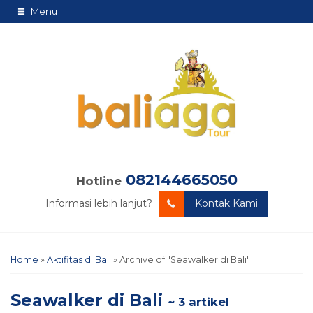
Menu
082144665050
Hotline
Informasi lebih lanjut?
Kontak Kami
Home
»
Aktifitas di Bali
»
Archive of "Seawalker di Bali"
Seawalker di Bali
~ 3 artikel