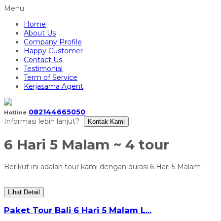
Menu
Home
About Us
Company Profile
Happy Customer
Contact Us
Testimonial
Term of Service
Kerjasama Agent
082144665050
Hotline
Informasi lebih lanjut?
Kontak Kami
6 Hari 5 Malam
~ 4 tour
Berikut ini adalah tour kami dengan durasi 6 Hari 5 Malam
Lihat Detail
Paket Tour Bali 6 Hari 5 Malam L...