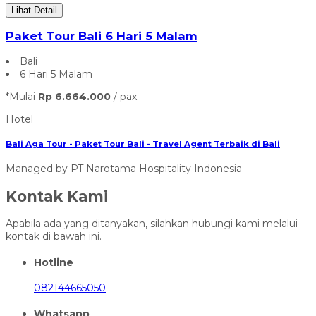
Lihat Detail
Paket Tour Bali 6 Hari 5 Malam
Bali
6 Hari 5 Malam
*Mulai
Rp 6.664.000
/ pax
Hotel
Bali Aga Tour - Paket Tour Bali - Travel Agent Terbaik di Bali
Managed by PT Narotama Hospitality Indonesia
Kontak Kami
Apabila ada yang ditanyakan, silahkan hubungi kami melalui
kontak di bawah ini.
Hotline
082144665050
Whatsapp