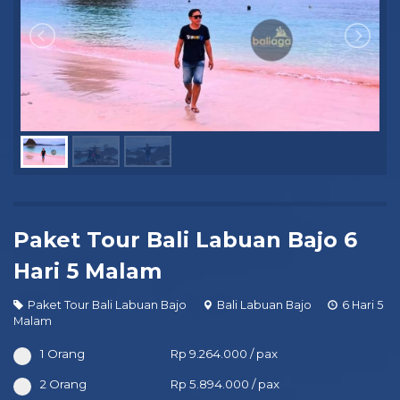
Paket Tour Bali Labuan Bajo 6
Hari 5 Malam
Paket Tour Bali Labuan Bajo
Bali Labuan Bajo
6 Hari 5
Malam
1 Orang
Rp 9.264.000 / pax
2 Orang
Rp 5.894.000 / pax