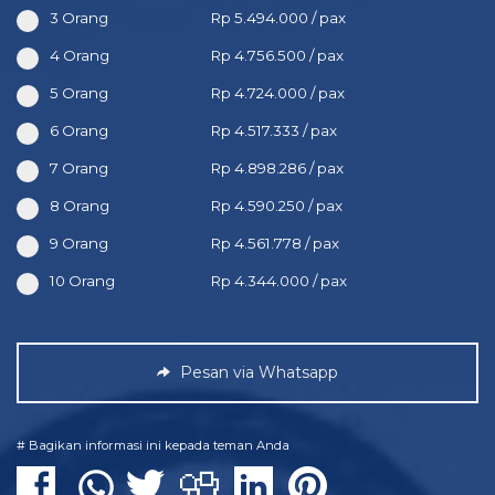
3 Orang
Rp 5.494.000 / pax
4 Orang
Rp 4.756.500 / pax
5 Orang
Rp 4.724.000 / pax
6 Orang
Rp 4.517.333 / pax
7 Orang
Rp 4.898.286 / pax
8 Orang
Rp 4.590.250 / pax
9 Orang
Rp 4.561.778 / pax
10 Orang
Rp 4.344.000 / pax
Pesan via Whatsapp
# Bagikan informasi ini kepada teman Anda