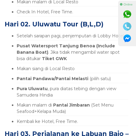
Makan malam di Local Resto
⚫ Online
Check In Hotel, Free Time.
Hari 02. Uluwatu Tour (B,L,D)
Setelah sarapan pagi, penjemputan di Lobby Hotel
Pusat Watersport Tanjung Benoa (Include
Banana Boat)
. Jika tidak mengambil water spot
bisa ditukar
Tiket GWK
Makan siang di Local Resto
Pantai Pandawa/Pantai Melasti
(pilih satu)
Pura Uluwatu
, pura diatas tebing dengan view
Samudera Hindia
Makan malam di
Pantai Jimbaran
(Set Menu
Seafood+Kelapa Muda)
Kembali ke Hotel, Free Time.
Hari 03. Perjalanan ke Labuan Bajo –