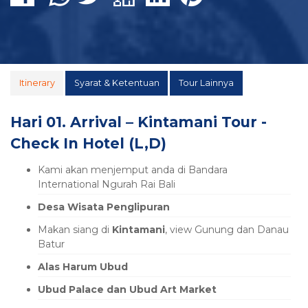
Itinerary
Syarat & Ketentuan
Tour Lainnya
Hari 01. Arrival – Kintamani Tour -
Check In Hotel (L,D)
Kami akan menjemput anda di Bandara
International Ngurah Rai Bali
Desa Wisata Penglipuran
Makan siang di
Kintamani
, view Gunung dan Danau
Batur
Alas Harum Ubud
Ubud Palace dan Ubud Art Market