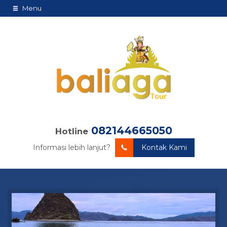
Menu
082144665050
Hotline
Informasi lebih lanjut?
Kontak Kami