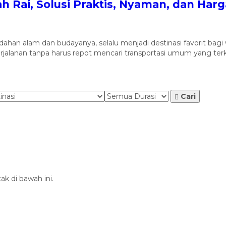
h Rai, Solusi Praktis, Nyaman, dan Harg
indahan alam dan budayanya, selalu menjadi destinasi favorit ba
rjalanan tanpa harus repot mencari transportasi umum yang terka
Cari
ak di bawah ini.