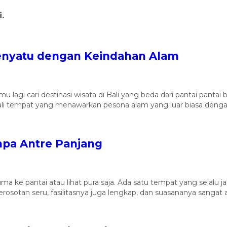
.
Menyatu dengan Keindahan Alam
amu lagi cari destinasi wisata di Bali yang beda dari pantai pa
li tempat yang menawarkan pesona alam yang luar biasa dengan
npa Antre Panjang
uma ke pantai atau lihat pura saja. Ada satu tempat yang selalu j
osotan seru, fasilitasnya juga lengkap, dan suasananya sangat 