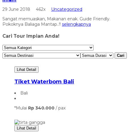
29 June 2018
462x
Uncategorized
Sangat memuaskan, Makanan enak. Guide Friendly.
Pokoknya Baliaga Mantap..!!
selengkapnya
Cari Tour Impian Anda!
Cari
Lihat Detail
Tiket Waterbom Bali
Bali
*Mulai
Rp 340.000
/ pax
Lihat Detail