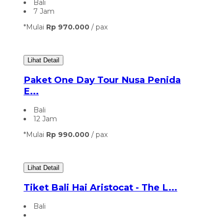
Bali
7 Jam
*Mulai
Rp 970.000
/ pax
Lihat Detail
Paket One Day Tour Nusa Penida
E...
Bali
12 Jam
*Mulai
Rp 990.000
/ pax
Lihat Detail
Tiket Bali Hai Aristocat - The L...
Bali