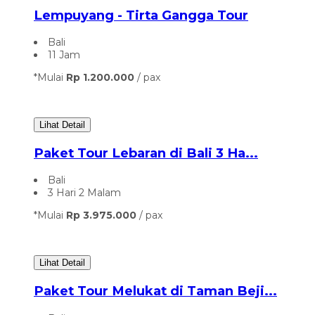
Lempuyang - Tirta Gangga Tour
Bali
11 Jam
*Mulai
Rp 1.200.000
/ pax
Lihat Detail
Paket Tour Lebaran di Bali 3 Ha...
Bali
3 Hari 2 Malam
*Mulai
Rp 3.975.000
/ pax
Lihat Detail
Paket Tour Melukat di Taman Beji...