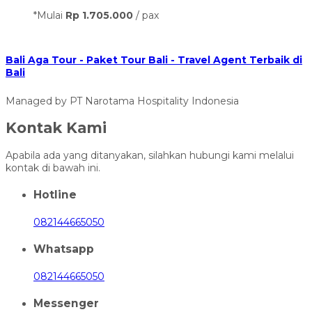
*Mulai
Rp 1.705.000
/ pax
Bali Aga Tour - Paket Tour Bali - Travel Agent Terbaik di
Bali
Managed by PT Narotama Hospitality Indonesia
Kontak Kami
Apabila ada yang ditanyakan, silahkan hubungi kami melalui
kontak di bawah ini.
Hotline
082144665050
Whatsapp
082144665050
Messenger