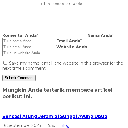
Komentar Anda
*
Nama Anda
*
Email Anda
*
Website Anda
Save my name, email, and website in this browser for the
next time I comment.
Mungkin Anda tertarik membaca artikel
berikut ini.
Sensasi Arung Jeram di Sungai Ayung Ubud
16 September 2025
193x
Blog