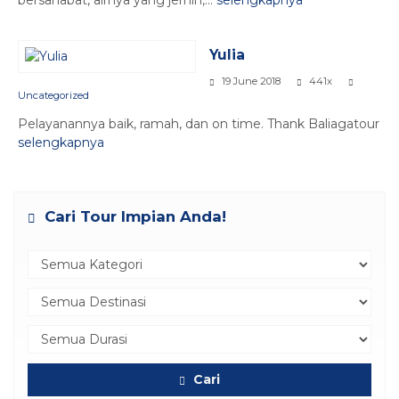
Yulia
19 June 2018
441x
Uncategorized
Pelayanannya baik, ramah, dan on time. Thank Baliagatour
selengkapnya
Cari Tour Impian Anda!
Cari