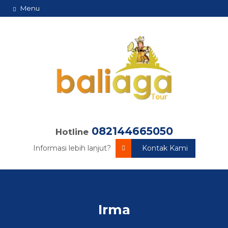
Menu
082144665050
Hotline
Informasi lebih lanjut?
Kontak Kami
Irma