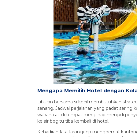
Mengapa Memilih Hotel dengan Ko
Liburan bersama si kecil membutuhkan strate
senang. Jadwal perjalanan yang padat sering ka
wahana air di tempat menginap menjadi peny
ke air begitu tiba kembali di hotel.
Kehadiran fasilitas ini juga menghemat kantong