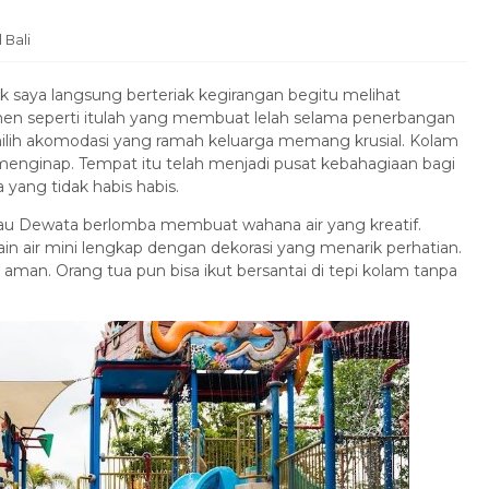
 Bali
k saya langsung berteriak kegirangan begitu melihat
Momen seperti itulah yang membuat lelah selama penerbangan
milih akomodasi yang ramah keluarga memang krusial. Kolam
 menginap. Tempat itu telah menjadi pusat kebahagiaan bagi
yang tidak habis habis.
au Dewata berlomba membuat wahana air yang kreatif.
n air mini lengkap dengan dekorasi yang menarik perhatian.
aman. Orang tua pun bisa ikut bersantai di tepi kolam tanpa