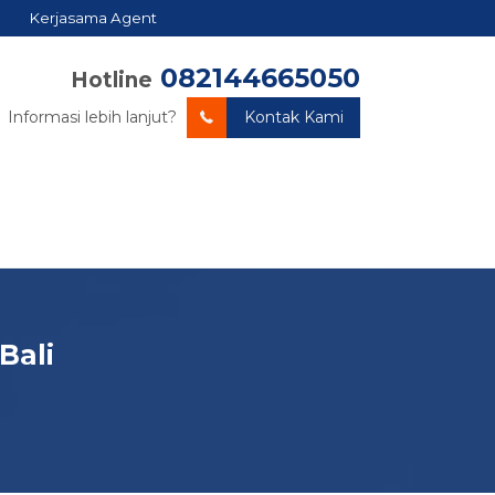
Kerjasama Agent
082144665050
Hotline
Informasi lebih lanjut?
Kontak Kami
Bali