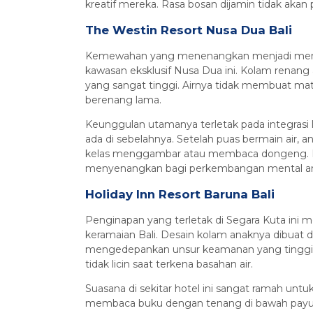
kreatif mereka. Rasa bosan dijamin tidak akan 
The Westin Resort Nusa Dua Bali
Kemewahan yang menenangkan menjadi menu
kawasan eksklusif Nusa Dua ini. Kolam renang
yang sangat tinggi. Airnya tidak membuat mata
berenang lama.
Keunggulan utamanya terletak pada integrasi l
ada di sebelahnya. Setelah puas bermain air, 
kelas menggambar atau membaca dongeng. Li
menyenangkan bagi perkembangan mental a
Holiday Inn Resort Baruna Bali
Penginapan yang terletak di Segara Kuta ini
keramaian Bali. Desain kolam anaknya dibuat
mengedepankan unsur keamanan yang tinggi. 
tidak licin saat terkena basahan air.
Suasana di sekitar hotel ini sangat ramah untuk
membaca buku dengan tenang di bawah payun