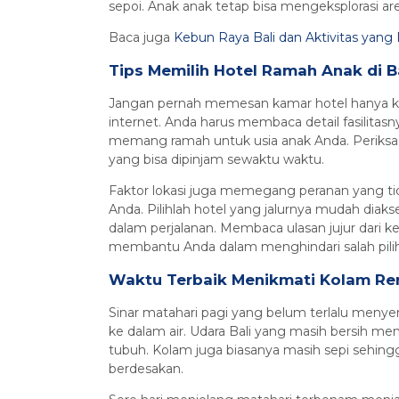
sepoi. Anak anak tetap bisa mengeksplorasi 
Baca juga
Kebun Raya Bali dan Aktivitas yang
Tips Memilih Hotel Ramah Anak di B
Jangan pernah memesan kamar hotel hanya kar
internet. Anda harus membaca detail fasilitas
memang ramah untuk usia anak Anda. Periksa 
yang bisa dipinjam sewaktu waktu.
Faktor lokasi juga memegang peranan yang t
Anda. Pilihlah hotel yang jalurnya mudah diaks
dalam perjalanan. Membaca ulasan jujur dari k
membantu Anda dalam menghindari salah pili
Waktu Terbaik Menikmati Kolam Re
Sinar matahari pagi yang belum terlalu menyen
ke dalam air. Udara Bali yang masih bersih m
tubuh. Kolam juga biasanya masih sepi sehing
berdesakan.