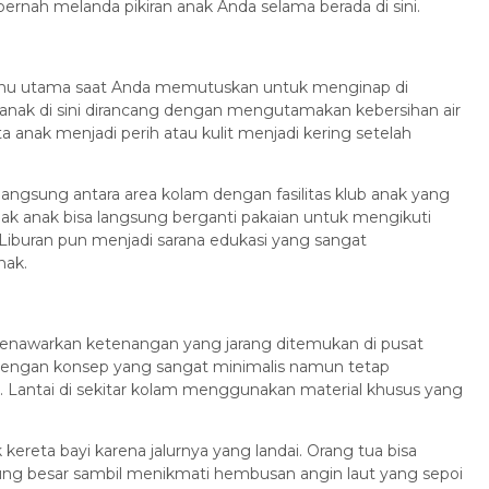
pernah melanda pikiran anak Anda selama berada di sini.
 utama saat Anda memutuskan untuk menginap di
 anak di sini dirancang dengan mengutamakan kebersihan air
 anak menjadi perih atau kulit menjadi kering setelah
angsung antara area kolam dengan fasilitas klub anak yang
anak anak bisa langsung berganti pakaian untuk mengikuti
buran pun menjadi sarana edukasi yang sangat
nak.
 menawarkan ketenangan yang jarang ditemukan di pusat
 dengan konsep yang sangat minimalis namun tetap
Lantai di sekitar kolam menggunakan material khusus yang
 kereta bayi karena jalurnya yang landai. Orang tua bisa
g besar sambil menikmati hembusan angin laut yang sepoi