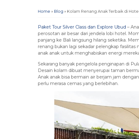
Home
»
Blog
»
Kolam Renang Anak Terbaik di Hotel
Paket Tour Silver Class dan Explore Ubud
– Ana
perosotan air besar dari jendela lobi hotel. 
panjang ke Bali langsung hilang seketika. Me
renang bukan lagi sekadar pelengkap fasilitas
anak anak untuk menghabiskan energi mereka 
Sekarang banyak pengelola penginapan di Pul
Desain kolam dibuat menyerupai taman bermai
Anak anak bisa bermain air berjam jam dengan 
perlu merasa cemas yang berlebihan.