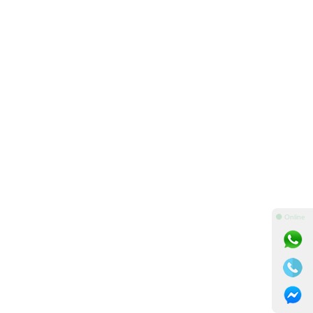
⚫ Online