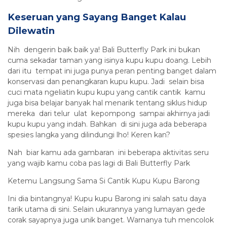
Keseruan yang Sayang Banget Kalau
Dilewatin
Nih dengerin baik baik ya! Bali Butterfly Park ini bukan
cuma sekadar taman yang isinya kupu kupu doang. Lebih
dari itu tempat ini juga punya peran penting banget dalam
konservasi dan penangkaran kupu kupu. Jadi selain bisa
cuci mata ngeliatin kupu kupu yang cantik cantik kamu
juga bisa belajar banyak hal menarik tentang siklus hidup
mereka dari telur ulat kepompong sampai akhirnya jadi
kupu kupu yang indah. Bahkan di sini juga ada beberapa
spesies langka yang dilindungi lho! Keren kan?
Nah biar kamu ada gambaran ini beberapa aktivitas seru
yang wajib kamu coba pas lagi di Bali Butterfly Park
Ketemu Langsung Sama Si Cantik Kupu Kupu Barong
Ini dia bintangnya! Kupu kupu Barong ini salah satu daya
tarik utama di sini. Selain ukurannya yang lumayan gede
corak sayapnya juga unik banget. Warnanya tuh mencolok