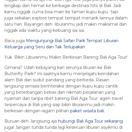
lengkap dan hemat ke berbagai destinasi hits di Bali. Jadi
kamu nggak cuma bisa main ke taman kupu kupu tapi
juga sekalian explore tempat tempat menarik lainnya dalam
satu hari. Bayangin deh liburanmu jadi makin maksimal dan
nggak ada waktu yang kebuang sia sia.
Baca juga
Mengunjungi Bali Safari Park Tempat Liburan
Keluarga yang Seru dan Tak Terlupakan
Yuk Bikin Liburanmu Makin Berkesan Bareng Bali Aga Tour!
Gimana? Udah kebayang kan serunya liburan ke Bali
Butterfly Park? Ini saatnya kamu menjelajahi keindahan
alam Bali dari sudut pandang yang berbeda. Rasain
langsung sensasi berinteraksi dengan kupu kupu cantik
yang beterbangan bebas dan nikmati perjalanan yang
nyaman dan tanpa ribet bareng Bali Aga Tour agen travel
terpercaya di Bali yang siap bikin liburanmu jadi makin
berkesan dengan ragam pilihan
paket wisata bali
.
Buruan deh langsung aja
hubungi Bali Aga Tour sekarang
juga! Jangan tunda tunda lagi keseruan liburan asyikmu di