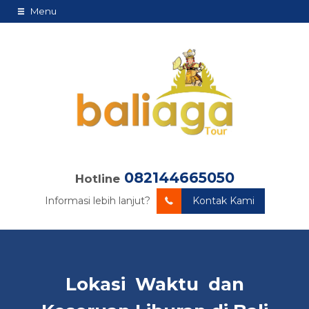
Menu
082144665050
Hotline
Informasi lebih lanjut?
Kontak Kami
Lokasi Waktu dan