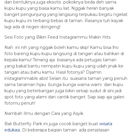
dan bentuknya juga eksotis pokoknya beda deh sama
kupu kupu yang biasa kamu liat. Nggak heran banyak
banget pengunjung yang langsung terpukau begitu ngeliat
kupu kupu ini terbang bebas di taman. Rasanya tuh kayak
lagi ada di negeri dongeng!
Sesi Foto yang Bikin Feed Instagrammu Makin Hits
Nah ini nih yang nggak boleh kamu skip! Kamu bisa lho
foto bareng kupu kupu langsung di tangan atau bahkan di
kepala kamu! Tenang aja biasanya ada petugas taman
yang bakal bantu nempatin kupu kupu yang udah jinak ke
tangan atau bahu kamu. Hasil fotonya? Dijamin
instagrammable abis! Selain itu suasana taman yang penuh
sama tanaman hijau bunga bunga warna warni dan kupu
kupu yang beterbangan juga bikin setiap sudut di sini jadi
spot foto yang alami dan cantik banget. Siap siap aja galeri
fotomu penuh!
Nambah Ilmu dengan Cara yang Asyik
Bali Butterfly Park ini juga cocok banget buat
wisata
edukasi
. Di beberapa bagian taman ada penjelasan