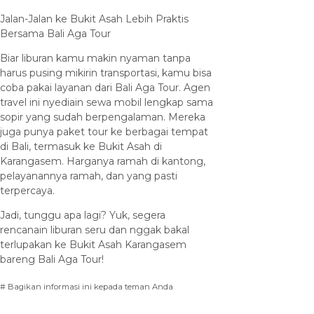
Jalan-Jalan ke Bukit Asah Lebih Praktis
Bersama Bali Aga Tour
Biar liburan kamu makin nyaman tanpa
harus pusing mikirin transportasi, kamu bisa
coba pakai layanan dari Bali Aga Tour. Agen
travel ini nyediain sewa mobil lengkap sama
sopir yang sudah berpengalaman. Mereka
juga punya paket tour ke berbagai tempat
di Bali, termasuk ke Bukit Asah di
Karangasem. Harganya ramah di kantong,
pelayanannya ramah, dan yang pasti
terpercaya.
Jadi, tunggu apa lagi? Yuk, segera
rencanain liburan seru dan nggak bakal
terlupakan ke Bukit Asah Karangasem
bareng Bali Aga Tour!
# Bagikan informasi ini kepada teman Anda