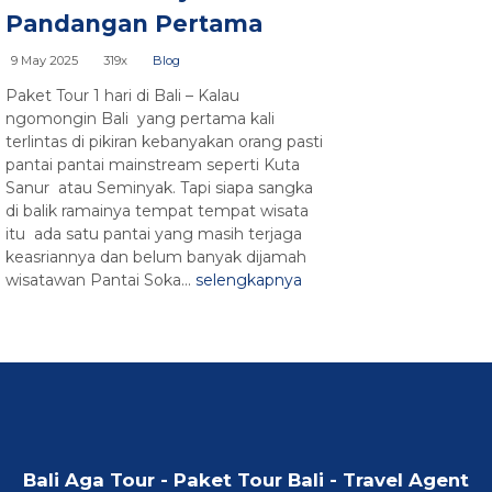
Pandangan Pertama
9 May 2025
319x
Blog
Paket Tour 1 hari di Bali – Kalau
ngomongin Bali yang pertama kali
terlintas di pikiran kebanyakan orang pasti
pantai pantai mainstream seperti Kuta
Sanur atau Seminyak. Tapi siapa sangka
di balik ramainya tempat tempat wisata
itu ada satu pantai yang masih terjaga
keasriannya dan belum banyak dijamah
wisatawan Pantai Soka...
selengkapnya
Bali Aga Tour - Paket Tour Bali - Travel Agent