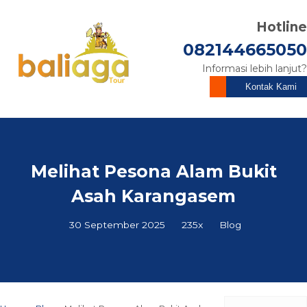
Hotline
082144665050
Informasi lebih lanjut?
Kontak Kami
Melihat Pesona Alam Bukit
Asah Karangasem
30 September 2025
235x
Blog