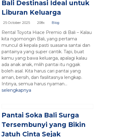
Bali Destinasi Ideal untuk
Liburan Keluarga
25 October 2025
208x
Blog
Rental Toyota Hiace Premio di Bali – Kalau
kita ngomongin Bali, yang pertama
muncul di kepala pasti suasana santai dan
pantainya yang super cantik. Tapi, buat
kamu yang bawa keluarga, apalagi kalau
ada anak anak, milih pantai itu nggak
boleh asal. Kita harus cari pantai yang
aman, bersih, dan fasilitasnya lengkap.
Intinya, semua harus nyaman...
selengkapnya
Pantai Soka Bali Surga
Tersembunyi yang Bikin
Jatuh Cinta Sejak