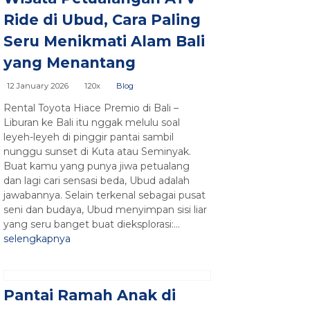
Ride di Ubud, Cara Paling
Seru Menikmati Alam Bali
yang Menantang
12 January 2026
120x
Blog
Rental Toyota Hiace Premio di Bali –
Liburan ke Bali itu nggak melulu soal
leyeh-leyeh di pinggir pantai sambil
nunggu sunset di Kuta atau Seminyak.
Buat kamu yang punya jiwa petualang
dan lagi cari sensasi beda, Ubud adalah
jawabannya. Selain terkenal sebagai pusat
seni dan budaya, Ubud menyimpan sisi liar
yang seru banget buat dieksplorasi:...
selengkapnya
Pantai Ramah Anak di