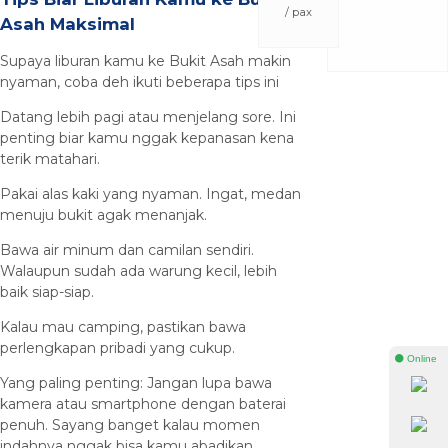
/ pax
Asah Maksimal
Supaya liburan kamu ke Bukit Asah makin
nyaman, coba deh ikuti beberapa tips ini
Datang lebih pagi atau menjelang sore. Ini
penting biar kamu nggak kepanasan kena
terik matahari.
Pakai alas kaki yang nyaman. Ingat, medan
menuju bukit agak menanjak.
Bawa air minum dan camilan sendiri.
Walaupun sudah ada warung kecil, lebih
baik siap-siap.
Kalau mau camping, pastikan bawa
perlengkapan pribadi yang cukup.
⚫ Online
Yang paling penting: Jangan lupa bawa
kamera atau smartphone dengan baterai
penuh. Sayang banget kalau momen
indahnya nggak bisa kamu abadikan.