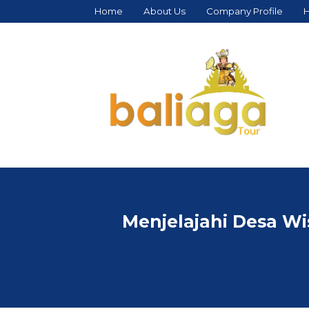
Home
About Us
Company Profile
H
Menjelajahi Desa W