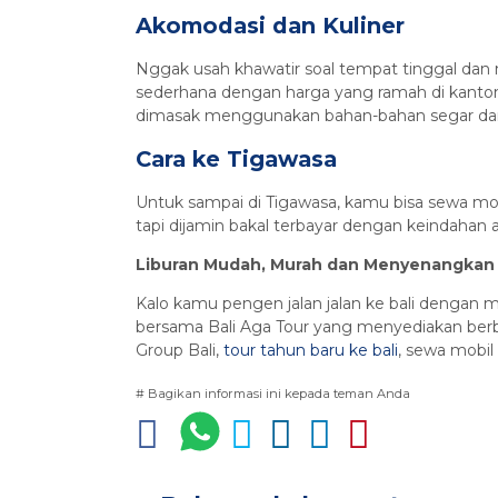
Akomodasi dan Kuliner
Nggak usah khawatir soal tempat tinggal da
sederhana dengan harga yang ramah di kanto
dimasak menggunakan bahan-bahan segar dari k
Cara ke Tigawasa
Untuk sampai di Tigawasa, kamu bisa sewa mobi
tapi dijamin bakal terbayar dengan keindaha
Liburan Mudah, Murah dan Menyenangkan k
Kalo kamu pengen jalan jalan ke bali dengan
bersama Bali Aga Tour yang menyediakan berbag
Group Bali,
tour tahun baru ke bali
, sewa mobil d
# Bagikan informasi ini kepada teman Anda