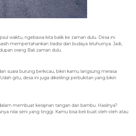
apsul waktu, ngebawa kita balik ke zaman dulu. Desa ini
asih mempertahankan tradisi dan budaya leluhurnya. Jadi,
dupan orang Bali zaman dulu.
an suara burung berkicau, bikin kamu langsung merasa
ah gitu, desa ini juga dikelilingi perbukitan yang bikin
dalam membuat kerajinan tangan dari bambu. Hasilnya?
ya nilai seni yang tinggi. Kamu bisa beli buat oleh-oleh atau