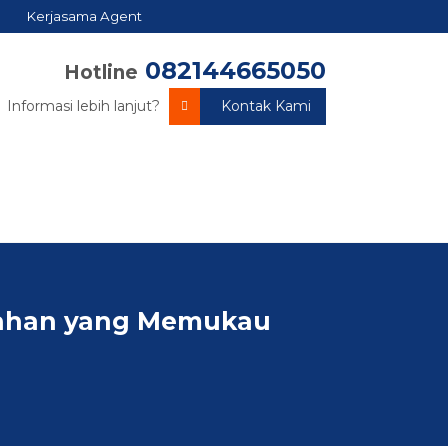
Kerjasama Agent
082144665050
Hotline
Informasi lebih lanjut?
Kontak Kami
ndahan yang Memukau