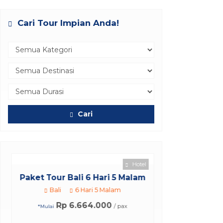
Cari Tour Impian Anda!
Cari
Hotel
Paket Tour Bali 6 Hari 5 Malam
Bali
6 Hari 5 Malam
Rp 6.664.000
/ pax
*Mulai