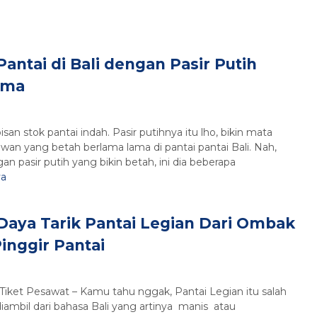
Pantai di Bali dengan Pasir Putih
ama
san stok pantai indah. Pasir putihnya itu lho, bikin mata
wan yang betah berlama lama di pantai pantai Bali. Nah,
n pasir putih yang bikin betah, ini dia beberapa
ya
Daya Tarik Pantai Legian Dari Ombak
inggir Pantai
Tiket Pesawat – Kamu tahu nggak, Pantai Legian itu salah
diambil dari bahasa Bali yang artinya manis atau