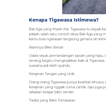
Kenapa Tigawasa Istimewa?
Bali Aga yang Masih Asli: Tigawasa itu kayak k
adalah salah satu contoh desa Bali Aga yang m
kamu bisa ngerasain langsung gimana sih kehi
Alamnya Bikin Betah
Udara sejuk, pemandangan sawah yang hijau, d
tenang begitu menginjakkan kaki di Tigawasa. Ud
suasana jadi lebih syahdu.
Kerajinan Tangan yang Unik
Orang-orang Tigawasa punya keahlian khusus 
Kerajinan yang nggak cuma cantik, tapi juga pun
sekalian belajar bikin sendiri.
Tradisi yang Bikin Penasaran