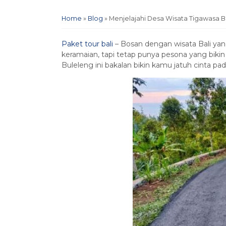
Home
»
Blog
»
Menjelajahi Desa Wisata Tigawasa 
Paket tour bali
– Bosan dengan wisata Bali yang
keramaian, tapi tetap punya pesona yang biki
Buleleng ini bakalan bikin kamu jatuh cinta p