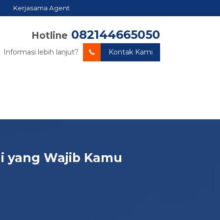
Kerjasama Agent
082144665050
Hotline
Informasi lebih lanjut?
Kontak Kami
tai yang Wajib Kamu