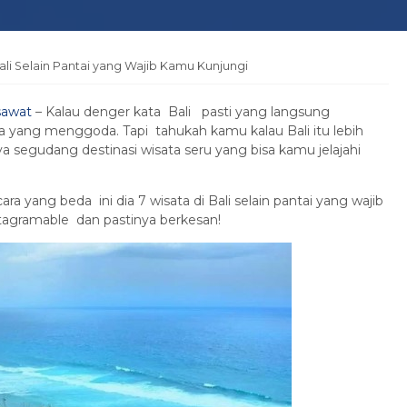
Bali Selain Pantai yang Wajib Kamu Kunjungi
sawat
– Kalau denger kata Bali pasti yang langsung
yang menggoda. Tapi tahukah kamu kalau Bali itu lebih
ya segudang destinasi wisata seru yang bisa kamu jelajahi
 yang beda ini dia 7 wisata di Bali selain pantai yang wajib
tagramable dan pastinya berkesan!