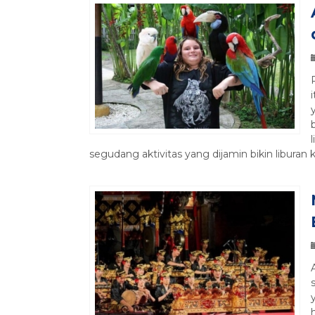
segudang aktivitas yang dijamin bikin liburan