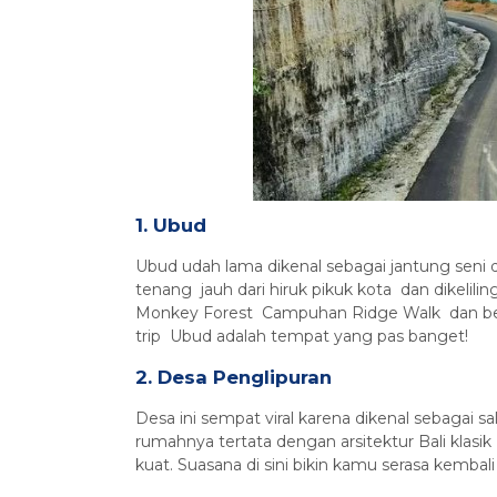
1. Ubud
Ubud udah lama dikenal sebagai jantung seni d
tenang jauh dari hiruk pikuk kota dan dikeli
Monkey Forest Campuhan Ridge Walk dan berba
trip Ubud adalah tempat yang pas banget!
2. Desa Penglipuran
Desa ini sempat viral karena dikenal sebagai sa
rumahnya tertata dengan arsitektur Bali klas
kuat. Suasana di sini bikin kamu serasa kembali