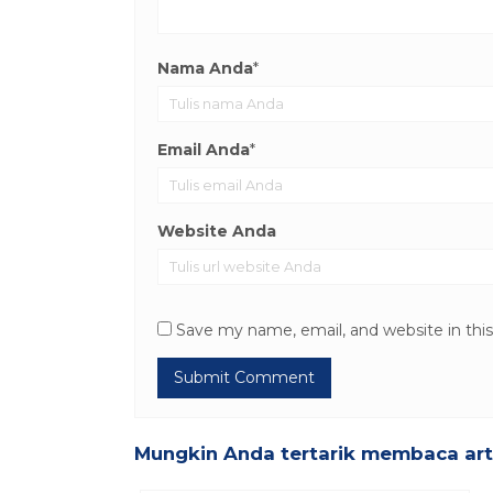
Nama Anda
*
Email Anda
*
Website Anda
Save my name, email, and website in thi
Mungkin Anda tertarik membaca artik