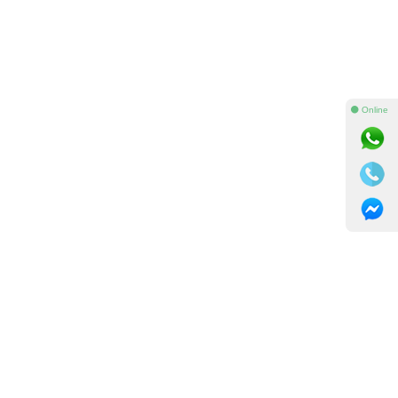
⚫ Online