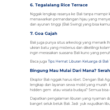
6. Tegalalang Rice Terrace
Nggak lengkap rasanya ke Bali tanpa mampir ke
menawarkan pemandangan hijau yang menyejuk
dan ayunan tinggi (Bali Swing) yang bisa kamu
7. Goa Gajah
Bali juga punya situs arkeologi yang menarik l
ukiran batu yang misterius dan dikelilingi kol
ingin merasakan suasana Bali kuno yang penuh 
Baca juga
Tips Hemat Liburan Keluarga di Bal
Bingung Mau Mulai Dari Mana? Serah
Eksplor Bali nggak harus ribet. Dengan Bali 
lengkap dan layanan sewa mobil yang murah b
hidden gem atau wisata budaya? Semua bisa d
Dapatkan pengalaman liburan yang nyaman da
banget seluk beluk Bali. Jadi yuk wujudkan li