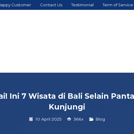
appy Customer
Contact Us
Testimonial
Term of Service
 Ini 7 Wisata di Bali Selain Pan
Kunjungi
10 April 2025
366x
Blog