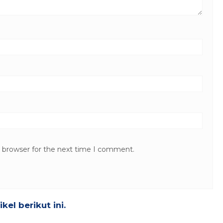
s browser for the next time I comment.
el berikut ini.