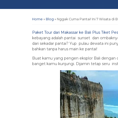
Home
»
Blog
»
Nggak Cuma Pantai! Ini 7 Wisata di 
Paket Tour dari Makassar ke Bali Plus Tiket Pe
kebayang adalah pantai sunset dan ombaknya 
dari sekadar pantai? Yup pulau dewata ini pun
bahkan tanpa harus main ke pantai!
Buat kamu yang pengen eksplor Bali dengan cara
banget kamu kunjungi. Dijamin tetap seru ins