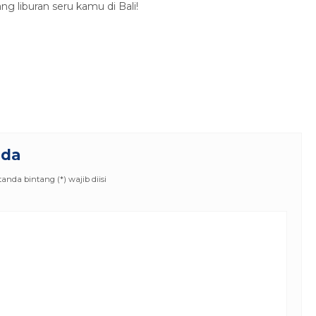
ng liburan seru kamu di Bali!
nda
nda bintang (*) wajib diisi