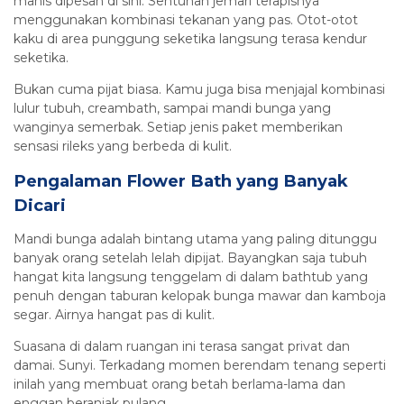
manis dipesan di sini. Sentuhan jemari terapisnya
menggunakan kombinasi tekanan yang pas. Otot-otot
kaku di area punggung seketika langsung terasa kendur
seketika.
Bukan cuma pijat biasa. Kamu juga bisa menjajal kombinasi
lulur tubuh, creambath, sampai mandi bunga yang
wanginya semerbak. Setiap jenis paket memberikan
sensasi rileks yang berbeda di kulit.
Pengalaman Flower Bath yang Banyak
Dicari
Mandi bunga adalah bintang utama yang paling ditunggu
banyak orang setelah lelah dipijat. Bayangkan saja tubuh
hangat kita langsung tenggelam di dalam bathtub yang
penuh dengan taburan kelopak bunga mawar dan kamboja
segar. Airnya hangat pas di kulit.
Suasana di dalam ruangan ini terasa sangat privat dan
damai. Sunyi. Terkadang momen berendam tenang seperti
inilah yang membuat orang betah berlama-lama dan
enggan beranjak pulang.