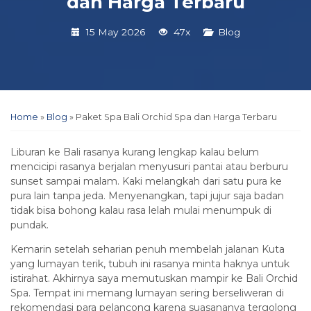
dan Harga Terbaru
15 May 2026
47x
Blog
Home
»
Blog
»
Paket Spa Bali Orchid Spa dan Harga Terbaru
Liburan ke Bali rasanya kurang lengkap kalau belum
mencicipi rasanya berjalan menyusuri pantai atau berburu
sunset sampai malam. Kaki melangkah dari satu pura ke
pura lain tanpa jeda. Menyenangkan, tapi jujur saja badan
tidak bisa bohong kalau rasa lelah mulai menumpuk di
pundak.
Kemarin setelah seharian penuh membelah jalanan Kuta
yang lumayan terik, tubuh ini rasanya minta haknya untuk
istirahat. Akhirnya saya memutuskan mampir ke Bali Orchid
Spa. Tempat ini memang lumayan sering berseliweran di
rekomendasi para pelancong karena suasananya tergolong