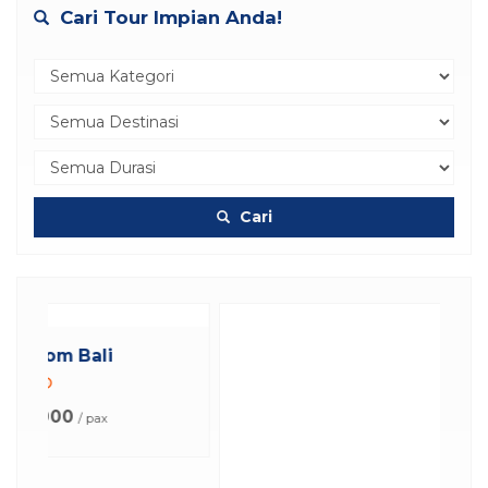
Cari Tour Impian Anda!
Cari
Paket Tour Tari Kecak Uluwatu da...
Bali
7 Jam
Rp 1.025.000
/ pax
*Mulai