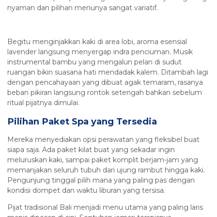
nyaman dan pilihan menunya sangat variatif.
Begitu menginjakkan kaki di area lobi, aroma esensial
lavender langsung menyergap indra penciuman. Musik
instrumental bambu yang mengalun pelan di sudut
ruangan bikin suasana hati mendadak kalem. Ditambah lagi
dengan pencahayaan yang dibuat agak temaram, rasanya
beban pikiran langsung rontok setengah bahkan sebelum
ritual pijatnya dimulai.
Pilihan Paket Spa yang Tersedia
Mereka menyediakan opsi perawatan yang fleksibel buat
siapa saja. Ada paket kilat buat yang sekadar ingin
meluruskan kaki, sampai paket komplit berjam-jam yang
memanjakan seluruh tubuh dari ujung rambut hingga kaki.
Pengunjung tinggal pilih mana yang paling pas dengan
kondisi dompet dan waktu liburan yang tersisa.
Pijat tradisional Bali menjadi menu utama yang paling laris