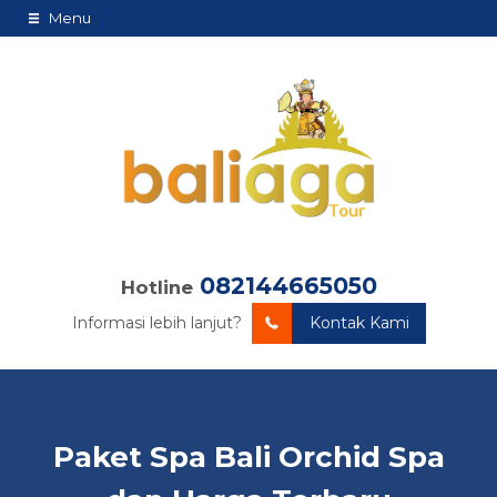
Menu
082144665050
Hotline
Informasi lebih lanjut?
Kontak Kami
Paket Spa Bali Orchid Spa