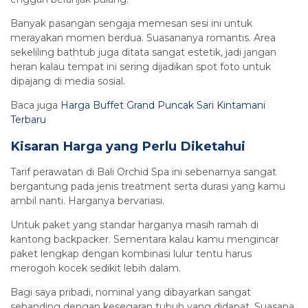
Banyak pasangan sengaja memesan sesi ini untuk
merayakan momen berdua. Suasananya romantis. Area
sekeliling bathtub juga ditata sangat estetik, jadi jangan
heran kalau tempat ini sering dijadikan spot foto untuk
dipajang di media sosial.
Baca juga
Harga Buffet Grand Puncak Sari Kintamani
Terbaru
Kisaran Harga yang Perlu Diketahui
Tarif perawatan di Bali Orchid Spa ini sebenarnya sangat
bergantung pada jenis treatment serta durasi yang kamu
ambil nanti. Harganya bervariasi.
Untuk paket yang standar harganya masih ramah di
kantong backpacker. Sementara kalau kamu mengincar
paket lengkap dengan kombinasi lulur tentu harus
merogoh kocek sedikit lebih dalam.
Bagi saya pribadi, nominal yang dibayarkan sangat
sebanding dengan kesegaran tubuh yang didapat. Suasana