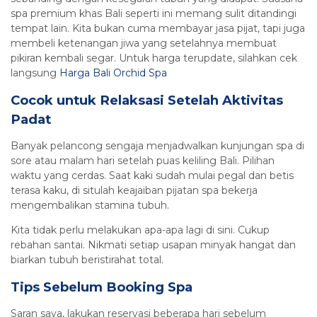
spa premium khas Bali seperti ini memang sulit ditandingi
tempat lain. Kita bukan cuma membayar jasa pijat, tapi juga
membeli ketenangan jiwa yang setelahnya membuat
pikiran kembali segar. Untuk harga terupdate, silahkan cek
langsung
Harga Bali Orchid Spa
Cocok untuk Relaksasi Setelah Aktivitas
Padat
Banyak pelancong sengaja menjadwalkan kunjungan spa di
sore atau malam hari setelah puas keliling Bali. Pilihan
waktu yang cerdas. Saat kaki sudah mulai pegal dan betis
terasa kaku, di situlah keajaiban pijatan spa bekerja
mengembalikan stamina tubuh.
Kita tidak perlu melakukan apa-apa lagi di sini. Cukup
rebahan santai. Nikmati setiap usapan minyak hangat dan
biarkan tubuh beristirahat total.
Tips Sebelum Booking Spa
Saran saya, lakukan reservasi beberapa hari sebelum