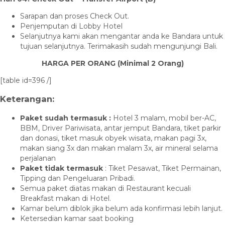
Sarapan dan proses Check Out.
Penjemputan di Lobby Hotel
Selanjutnya kami akan mengantar anda ke Bandara untuk
tujuan selanjutnya. Terimakasih sudah mengunjungi Bali.
HARGA PER ORANG (Minimal 2 Orang)
[table id=396 /]
Keterangan:
Paket sudah termasuk :
Hotel 3 malam, mobil ber-AC,
BBM, Driver Pariwisata, antar jemput Bandara, tiket parkir
dan donasi, tiket masuk obyek wisata, makan pagi 3x,
makan siang 3x dan makan malam 3x, air mineral selama
perjalanan
Paket tidak termasuk
: Tiket Pesawat, Tiket Permainan,
Tipping dan Pengeluaran Pribadi.
Semua paket diatas makan di Restaurant kecuali
Breakfast makan di Hotel.
Kamar belum diblok jika belum ada konfirmasi lebih lanjut.
Ketersedian kamar saat booking