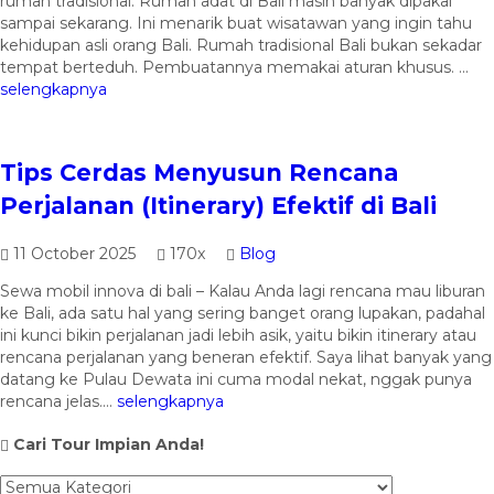
rumah tradisional. Rumah adat di Bali masih banyak dipakai
sampai sekarang. Ini menarik buat wisatawan yang ingin tahu
kehidupan asli orang Bali. Rumah tradisional Bali bukan sekadar
tempat berteduh. Pembuatannya memakai aturan khusus. ...
selengkapnya
Tips Cerdas Menyusun Rencana
Perjalanan (Itinerary) Efektif di Bali
11 October 2025
170x
Blog
Sewa mobil innova di bali – Kalau Anda lagi rencana mau liburan
ke Bali, ada satu hal yang sering banget orang lupakan, padahal
ini kunci bikin perjalanan jadi lebih asik, yaitu bikin itinerary atau
rencana perjalanan yang beneran efektif. Saya lihat banyak yang
datang ke Pulau Dewata ini cuma modal nekat, nggak punya
rencana jelas....
selengkapnya
Cari Tour Impian Anda!