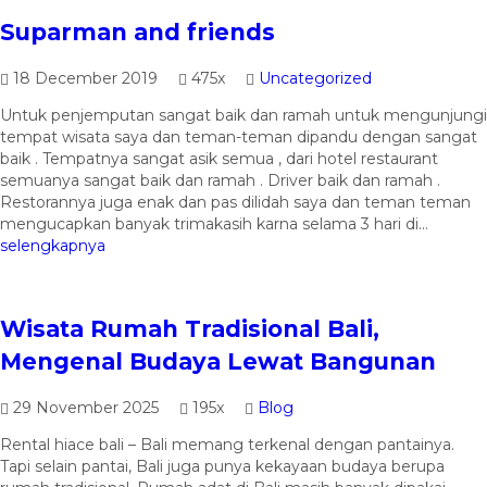
Suparman and friends
18 December 2019
475x
Uncategorized
Untuk penjemputan sangat baik dan ramah untuk mengunjungi
tempat wisata saya dan teman-teman dipandu dengan sangat
baik . Tempatnya sangat asik semua , dari hotel restaurant
semuanya sangat baik dan ramah . Driver baik dan ramah .
Restorannya juga enak dan pas dilidah saya dan teman teman
mengucapkan banyak trimakasih karna selama 3 hari di...
selengkapnya
Wisata Rumah Tradisional Bali,
Mengenal Budaya Lewat Bangunan
29 November 2025
195x
Blog
Rental hiace bali – Bali memang terkenal dengan pantainya.
Tapi selain pantai, Bali juga punya kekayaan budaya berupa