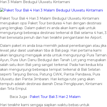
Hari 3 Malam Bedugul Uluwatu Kintamani
Paket Tour Bali 4 Hari 3 Malam Bedugul Uluwatu Kintamani
merupakan opsi Paket Tour berdurasi 4 hari dengan destinasi
yang lengkap. Dalam paket ini anda akan kami ajak untuk
mengunjungi beberapa destinasi terkenal di Bali selama 4 hari, 3
hari berwisata penuh dan hari terakhir pengantaran ke Airport.
Dalam paket ini anda bisa memilih jadwal penerbangan atau jika
lewat jalur darat usahakan tiba di Bali pagi. Hari pertama kami
akan langsung mengajak anda untuk mengunjungi Pura Taman
Ayun, Pura Ulun Danu Bedugul dan Tanah Lot yang merupakan
salah satu ikon Bali yang sangat terkenal. Pada hari kedua kita
akan mengunjungi beberapa tempat terkenal di Bali Selatan
seperti Tanjung Benoa, Patung GWK, Pantai Pandawa, Pura
Uluwatu dan Pantai Jimbaran. Hari ketiga rute yang akan
tempuh adalah destinasi daerah Desa Penglipuran, Kintamani
dan Tirta Empul.
Baca Juga :
Paket Tour Bali 3 Hari 2 Malam
Hari terakhir kami sengaja siapkan waktu bebas untuk