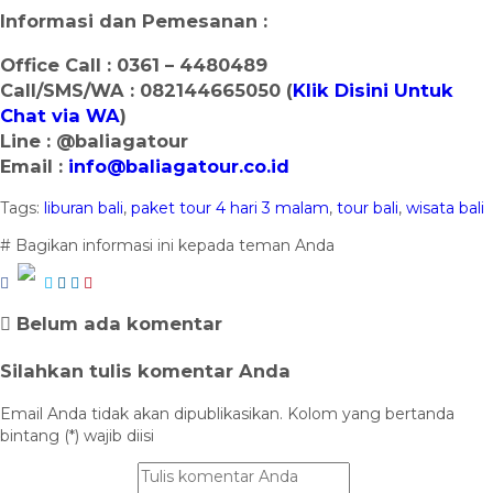
Informasi dan Pemesanan :
Office Call : 0361 – 4480489
Call/SMS/WA : 082144665050 (
Klik Disini Untuk
Chat via WA
)
Line : @baliagatour
Email :
info@baliagatour.co.id
Tags:
liburan bali
,
paket tour 4 hari 3 malam
,
tour bali
,
wisata bali
# Bagikan informasi ini kepada teman Anda
Belum ada komentar
Silahkan tulis komentar Anda
Email Anda tidak akan dipublikasikan. Kolom yang bertanda
bintang (*) wajib diisi