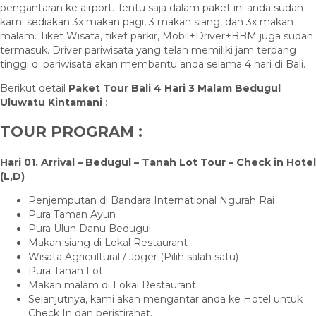
pengantaran ke airport. Tentu saja dalam paket ini anda sudah
kami sediakan 3x makan pagi, 3 makan siang, dan 3x makan
malam. Tiket Wisata, tiket parkir, Mobil+Driver+BBM juga sudah
termasuk. Driver pariwisata yang telah memiliki jam terbang
tinggi di pariwisata akan membantu anda selama 4 hari di Bali.
Berikut detail
Paket Tour Bali 4 Hari 3 Malam Bedugul
Uluwatu Kintamani
:
TOUR PROGRAM :
Hari 01.
Arrival
–
Bedugul – Tanah Lot Tour
– Check in Hotel
(L,D)
Penjemputan di Bandara International Ngurah Rai
Pura Taman Ayun
Pura Ulun Danu Bedugul
Makan siang di Lokal Restaurant
Wisata Agricultural / Joger (Pilih salah satu)
Pura Tanah Lot
Makan malam di Lokal Restaurant.
Selanjutnya, kami akan mengantar anda ke Hotel untuk
Check In dan beristirahat.