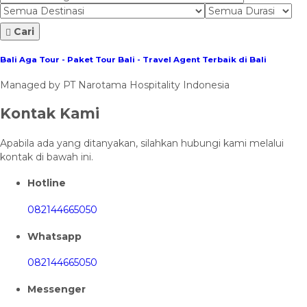
Cari
Bali Aga Tour - Paket Tour Bali - Travel Agent Terbaik di Bali
Managed by PT Narotama Hospitality Indonesia
Kontak Kami
Apabila ada yang ditanyakan, silahkan hubungi kami melalui
kontak di bawah ini.
Hotline
082144665050
Whatsapp
082144665050
Messenger