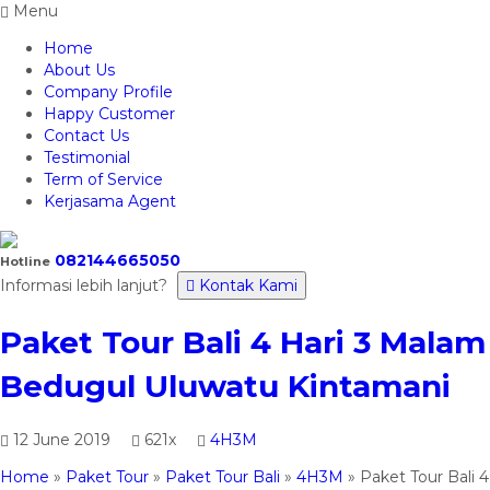
Menu
Home
About Us
Company Profile
Happy Customer
Contact Us
Testimonial
Term of Service
Kerjasama Agent
082144665050
Hotline
Informasi lebih lanjut?
Kontak Kami
Paket Tour Bali 4 Hari 3 Malam
Bedugul Uluwatu Kintamani
12 June 2019
621x
4H3M
Home
»
Paket Tour
»
Paket Tour Bali
»
4H3M
»
Paket Tour Bali 4