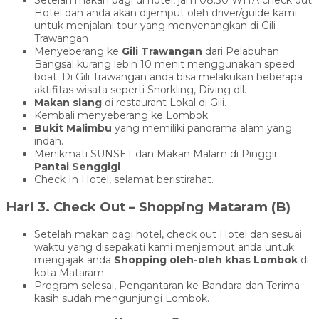
Hotel dan anda akan dijemput oleh driver/guide kami
untuk menjalani tour yang menyenangkan di Gili
Trawangan
Menyeberang ke
Gili Trawangan
dari Pelabuhan
Bangsal kurang lebih 10 menit menggunakan speed
boat. Di Gili Trawangan anda bisa melakukan beberapa
aktifitas wisata seperti Snorkling, Diving dll.
Makan siang
di restaurant Lokal di Gili.
Kembali menyeberang ke Lombok.
Bukit Malimbu
yang memiliki panorama alam yang
indah.
Menikmati SUNSET dan Makan Malam di Pinggir
Pantai Senggigi
Check In Hotel, selamat beristirahat.
Hari 3. Check Out – Shopping Mataram (B)
Setelah makan pagi hotel, check out Hotel dan sesuai
waktu yang disepakati kami menjemput anda untuk
mengajak anda
Shopping oleh-oleh khas Lombok
di
kota Mataram.
Program selesai, Pengantaran ke Bandara dan Terima
kasih sudah mengunjungi Lombok.