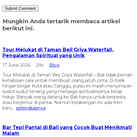
Mungkin Anda tertarik membaca artikel
berikut ini.
Tour Melukat di Taman Beji Griya Waterfall,
Pengalaman Spiritual yang Unik
17 June 2026
29x
Blog
Tour Melukat di Taman Beji Griya Waterfall – Bali tidak pernah
kehabisan cara untuk membuat orang jatuh cinta. Di balik
hingar bingar Kuta atau Canggu, pulau ini masih menyimpan
sudut sudut tenang yang menjaga spiritualitasnya tetap
hidup. Banyak orang datang ke Bali hanya untuk berpesta
atau berjemur di pantai. Namun belakangan ini, ada tren
baru...
selengkapnya
Bar Tepi Pantai di Bali yang Cocok Buat Menikmati
Malam