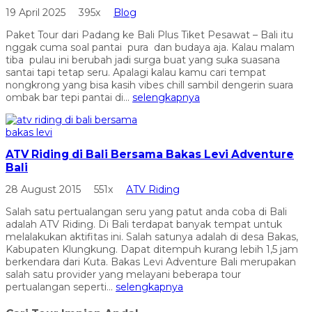
19 April 2025
395x
Blog
Paket Tour dari Padang ke Bali Plus Tiket Pesawat – Bali itu
nggak cuma soal pantai pura dan budaya aja. Kalau malam
tiba pulau ini berubah jadi surga buat yang suka suasana
santai tapi tetap seru. Apalagi kalau kamu cari tempat
nongkrong yang bisa kasih vibes chill sambil dengerin suara
ombak bar tepi pantai di...
selengkapnya
ATV Riding di Bali Bersama Bakas Levi Adventure
Bali
28 August 2015
551x
ATV Riding
Salah satu pertualangan seru yang patut anda coba di Bali
adalah ATV Riding. Di Bali terdapat banyak tempat untuk
melalakukan aktifitas ini. Salah satunya adalah di desa Bakas,
Kabupaten Klungkung. Dapat ditempuh kurang lebih 1,5 jam
berkendara dari Kuta. Bakas Levi Adventure Bali merupakan
salah satu provider yang melayani beberapa tour
pertualangan seperti...
selengkapnya