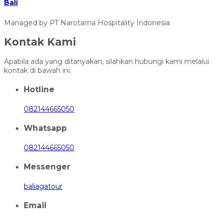
Bali
Managed by PT Narotama Hospitality Indonesia
Kontak Kami
Apabila ada yang ditanyakan, silahkan hubungi kami melalui
kontak di bawah ini.
Hotline
082144665050
Whatsapp
082144665050
Messenger
baliagatour
Email