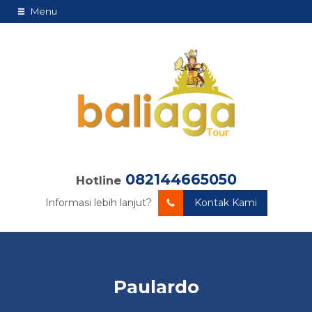
Menu
082144665050
Hotline
Informasi lebih lanjut?
Kontak Kami
Paulardo