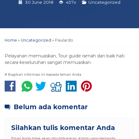
30 June 2018
457x
Uncategorized
Home
»
Uncategorized
»
Paulardo
Pelayanan memuaskan, Tour guide ramah dan baik hati
secara keseluruhan sangat memuaskan.
# Bagikan informasi ini kepada teman Anda
Belum ada komentar
Silahkan tulis komentar Anda
Email Anda tidak akan dipublikasikan. Kolom yang bertanda