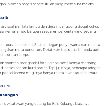
gan. Momen magis seperti itulah yang membuat malam
arik
 di visualnya. Tata lampu dan desain panggung dibuat cukup
asi warna lampu berubah sesuai emosi cerita yang sedang
npa terasa berlebihan. Setiap adegan punya warna dan nuansa
jakan mata penonton. Detail kain tradisional berpadu apik
ah sorotan lampu.
n spontan mengambil foto karena tampilannya memang
di antara barisan kursi teater. Tapi jujur saja, beberapa adegan
yar ponsel karena magisnya hanya terasa lewat tatapan mata
di Bali
Pasangan
enis wisatawan yang datang ke Bali. Keluarga biasanya