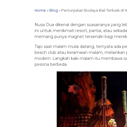
Home
»
Blog
»
Pertunjukan Budaya Bali Terbaik di 
Nusa Dua dikenal dengan suasananya yang lebi
ini untuk menikmati resort, pantai, atau sekada
memang punya magnet tersendiri bagi mereka 
Tapi saat malam mulai datang, ternyata ada p
beach club atau keramaian malam, melainkan 
modern. Langkah kaki malam itu membawa s
pesona berbeda.