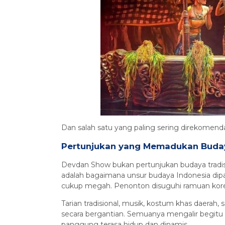
Dan salah satu yang paling sering direkomend
Pertunjukan yang Memadukan Buda
Devdan Show bukan pertunjukan budaya tradis
adalah bagaimana unsur budaya Indonesia di
cukup megah. Penonton disuguhi ramuan koreogr
Tarian tradisional, musik, kostum khas daerah,
secara bergantian. Semuanya mengalir begit
panggung terasa hidup dan dinamis.