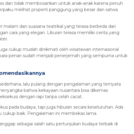
is dan tidak membosankan untuk anak-anak karena penuh
terpaku melihat properti panggung yang besar dan satwa
 malam dan suasana teatrikal yang terasa berbeda dari
gan cara yang elegan. Liburan terasa memiliki cerita yang
ter.
uga cukup mudah dinikmati oleh wisatawan internasional
 para penari sudah menjadi penerjemah yang sempurna untuk
komendasikannya
sederhana, lalu pulang dengan pengalaman yang ternyata
 menyangka bahwa kekayaan nusantara bisa dikemas
dieksekusi dengan rapi tanpa celah cacat.
us pada budaya, tapi juga hiburan secara keseluruhan. Ada
du cukup baik. Pengalaman ini membekas lama.
anggap sebagai salah satu pertunjukan budaya terbaik di