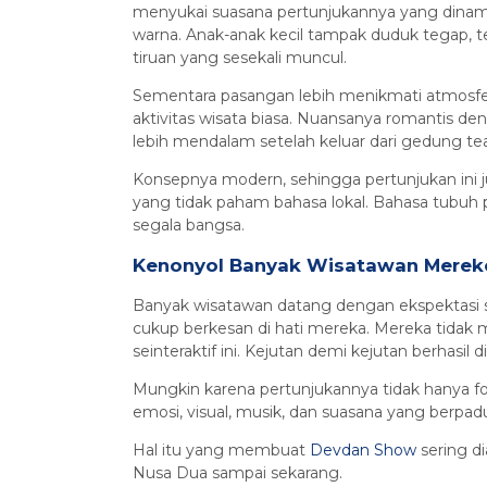
menyukai suasana pertunjukannya yang dinam
warna. Anak-anak kecil tampak duduk tegap, 
tiruan yang sesekali muncul.
Sementara pasangan lebih menikmati atmosfer
aktivitas wisata biasa. Nuansanya romantis den
lebih mendalam setelah keluar dari gedung tea
Konsepnya modern, sehingga pertunjukan ini j
yang tidak paham bahasa lokal. Bahasa tubuh
segala bangsa.
Kenonyol Banyak Wisatawan Mere
Banyak wisatawan datang dengan ekspektasi 
cukup berkesan di hati mereka. Mereka tidak
seinteraktif ini. Kejutan demi kejutan berhasil 
Mungkin karena pertunjukannya tidak hanya fok
emosi, visual, musik, dan suasana yang berpa
Hal itu yang membuat
Devdan Show
sering di
Nusa Dua sampai sekarang.