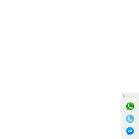
⚫ Online