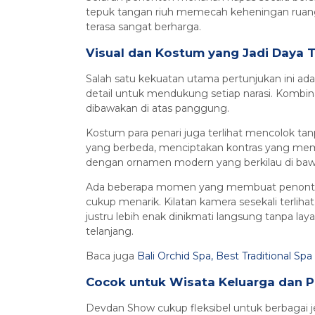
tepuk tangan riuh memecah keheningan ruan
terasa sangat berharga.
Visual dan Kostum yang Jadi Daya T
Salah satu kekuatan utama pertunjukan ini ada
detail untuk mendukung setiap narasi. Kombin
dibawakan di atas panggung.
Kostum para penari juga terlihat mencolok ta
yang berbeda, menciptakan kontras yang meman
dengan ornamen modern yang berkilau di baw
Ada beberapa momen yang membuat penonto
cukup menarik. Kilatan kamera sesekali terlihat 
justru lebih enak dinikmati langsung tanpa la
telanjang.
Baca juga
Bali Orchid Spa, Best Traditional Spa 
Cocok untuk Wisata Keluarga dan 
Devdan Show cukup fleksibel untuk berbagai j