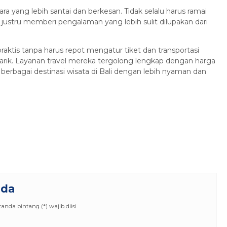
ra yang lebih santai dan berkesan. Tidak selalu harus ramai
justru memberi pengalaman yang lebih sulit dilupakan dari
praktis tanpa harus repot mengatur tiket dan transportasi
menarik. Layanan travel mereka tergolong lengkap dengan harga
erbagai destinasi wisata di Bali dengan lebih nyaman dan
nda
nda bintang (*) wajib diisi