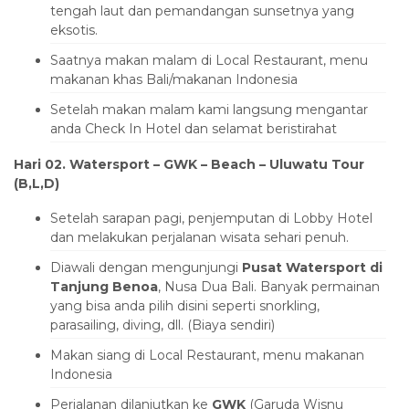
tengah laut dan pemandangan sunsetnya yang
eksotis.
Saatnya makan malam di Local Restaurant, menu
makanan khas Bali/makanan Indonesia
Setelah makan malam kami langsung mengantar
anda Check In Hotel dan selamat beristirahat
Hari 02. Watersport – GWK – Beach – Uluwatu Tour
(B,L,D)
Setelah sarapan pagi, penjemputan di Lobby Hotel
dan melakukan perjalanan wisata sehari penuh.
Diawali dengan mengunjungi
Pusat Watersport di
Tanjung Benoa
, Nusa Dua Bali. Banyak permainan
yang bisa anda pilih disini seperti snorkling,
parasailing, diving, dll. (Biaya sendiri)
Makan siang di Local Restaurant, menu makanan
Indonesia
Perjalanan dilanjutkan ke
GWK
(Garuda Wisnu