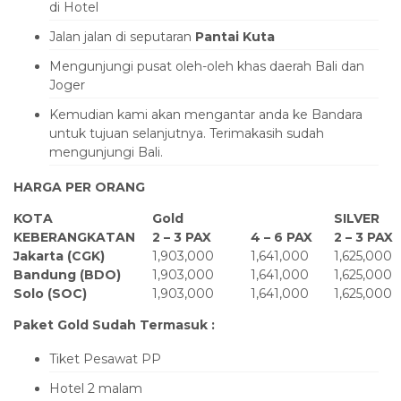
di Hotel
Jalan jalan di seputaran
Pantai Kuta
Mengunjungi pusat oleh-oleh khas daerah Bali dan
Joger
Kemudian kami akan mengantar anda ke Bandara
untuk tujuan selanjutnya. Terimakasih sudah
mengunjungi Bali.
HARGA PER ORANG
KOTA
Gold
SILVER
KEBERANGKATAN
2 – 3 PAX
4 – 6 PAX
2 – 3 PAX
Jakarta (CGK)
1,903,000
1,641,000
1,625,000
Bandung (BDO)
1,903,000
1,641,000
1,625,000
Solo (SOC)
1,903,000
1,641,000
1,625,000
Paket Gold Sudah Termasuk :
Tiket Pesawat PP
Hotel 2 malam