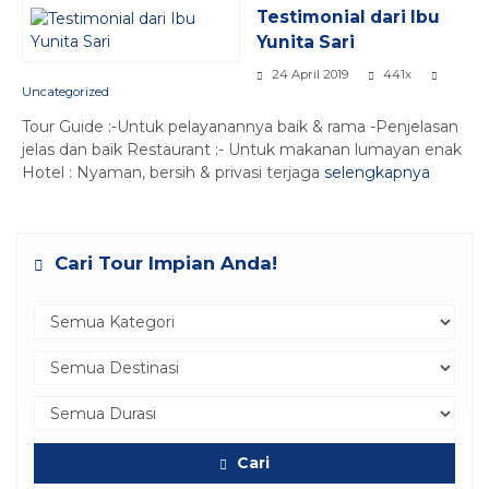
Testimonial dari Ibu
Yunita Sari
24 April 2019
441x
Uncategorized
Tour Guide :-Untuk pelayanannya baik & rama -Penjelasan
jelas dan baik Restaurant :- Untuk makanan lumayan enak
Hotel : Nyaman, bersih & privasi terjaga
selengkapnya
Cari Tour Impian Anda!
Cari