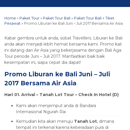
Home
»
Paket Tour
»
Paket Tour Bali
»
Paket Tour Bali + Tiket
Pesawat
»
Promo Liburan ke Bali Juni – Juli 2017 Bersama Air Asia
Kabar gembira untuk anda, sobat Travellers. Liburan ke Bali
anda akan menjadi lebih hemat bersama kami. Promo kali
ini datang dari Air Asia yang bekerjasama dengan Bali Aga
Tour periode Juni – Juli 2017. Manfaatkan baik baik
kesempatan ini, siapa cepat dia dapat!
Promo Liburan ke Bali Juni – Juli
2017 Bersama Air Asia
Hari 01. Arrival – Tanah Lot Tour – Check In Hotel (D)
Kami akan menjemput anda di Bandara
Internasional Ngurah Rai
Kemudian kita akan menuju
Tanah Lot
, dimana
tempat ini terkenal karena keberadaan pura di