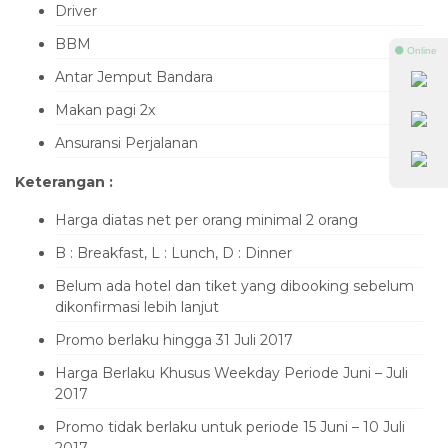
Driver
BBM
⚫ Online
Antar Jemput Bandara
Makan pagi 2x
Ansuransi Perjalanan
Keterangan :
Harga diatas net per orang minimal 2 orang
B : Breakfast, L : Lunch, D : Dinner
Belum ada hotel dan tiket yang dibooking sebelum
dikonfirmasi lebih lanjut
Promo berlaku hingga 31 Juli 2017
Harga Berlaku Khusus Weekday Periode Juni – Juli
2017
Promo tidak berlaku untuk periode 15 Juni – 10 Juli
2017