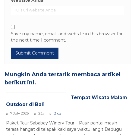
Website Anda
Save my name, email, and website in this browser for
the next time I comment.
Mungkin Anda tertarik membaca artikel
berikut ini.
Tempat Wisata Malam
Outdoor di Bali
7 July 2026
23x
Blog
Paket Tour Sababay Winery Tour – Pasir pantai masih
terasa hangat di telapak kaki saya waktu langit Bedugul