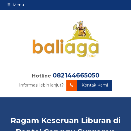
Menu
082144665050
Hotline
Informasi lebih lanjut?
Kontak Kami
Ragam Keseruan Liburan di