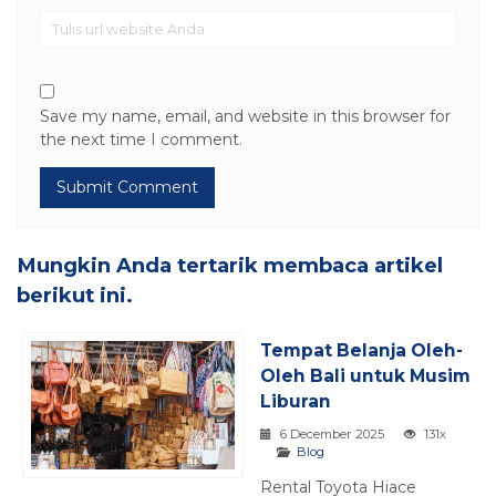
Save my name, email, and website in this browser for
the next time I comment.
Mungkin Anda tertarik membaca artikel
berikut ini.
Tempat Belanja Oleh-
Oleh Bali untuk Musim
Liburan
6 December 2025
131x
Blog
Rental Toyota Hiace