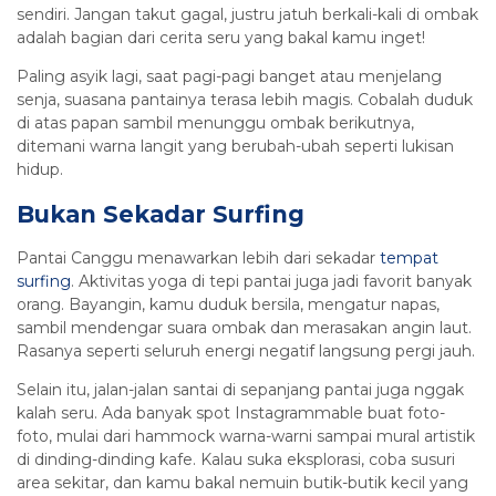
sendiri. Jangan takut gagal, justru jatuh berkali-kali di ombak
adalah bagian dari cerita seru yang bakal kamu inget!
Paling asyik lagi, saat pagi-pagi banget atau menjelang
senja, suasana pantainya terasa lebih magis. Cobalah duduk
di atas papan sambil menunggu ombak berikutnya,
ditemani warna langit yang berubah-ubah seperti lukisan
hidup.
Bukan Sekadar Surfing
Pantai Canggu menawarkan lebih dari sekadar
tempat
surfing
. Aktivitas yoga di tepi pantai juga jadi favorit banyak
orang. Bayangin, kamu duduk bersila, mengatur napas,
sambil mendengar suara ombak dan merasakan angin laut.
Rasanya seperti seluruh energi negatif langsung pergi jauh.
Selain itu, jalan-jalan santai di sepanjang pantai juga nggak
kalah seru. Ada banyak spot Instagrammable buat foto-
foto, mulai dari hammock warna-warni sampai mural artistik
di dinding-dinding kafe. Kalau suka eksplorasi, coba susuri
area sekitar, dan kamu bakal nemuin butik-butik kecil yang