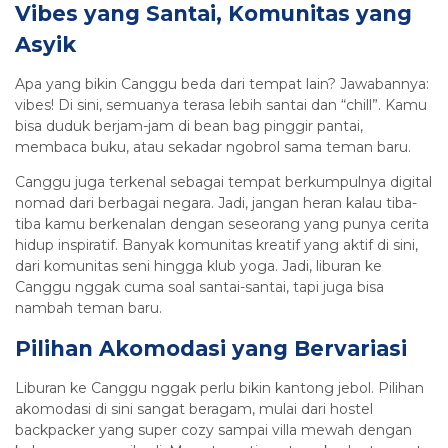
Vibes yang Santai, Komunitas yang
Asyik
Apa yang bikin Canggu beda dari tempat lain? Jawabannya:
vibes! Di sini, semuanya terasa lebih santai dan “chill”. Kamu
bisa duduk berjam-jam di bean bag pinggir pantai,
membaca buku, atau sekadar ngobrol sama teman baru.
Canggu juga terkenal sebagai tempat berkumpulnya digital
nomad dari berbagai negara. Jadi, jangan heran kalau tiba-
tiba kamu berkenalan dengan seseorang yang punya cerita
hidup inspiratif. Banyak komunitas kreatif yang aktif di sini,
dari komunitas seni hingga klub yoga. Jadi, liburan ke
Canggu nggak cuma soal santai-santai, tapi juga bisa
nambah teman baru.
Pilihan Akomodasi yang Bervariasi
Liburan ke Canggu nggak perlu bikin kantong jebol. Pilihan
akomodasi di sini sangat beragam, mulai dari hostel
backpacker yang super cozy sampai villa mewah dengan