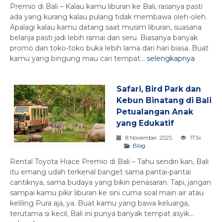
Premio di Bali – Kalau kamu liburan ke Bali, rasanya pasti
ada yang kurang kalau pulang tidak membawa oleh-oleh.
Apalagi kalau kamu datang saat musim liburan, suasana
belanja pasti jadi lebih ramai dan seru. Biasanya banyak
promo dan toko-toko buka lebih lama dari hari biasa. Buat
kamu yang bingung mau cari tempat...
selengkapnya
Safari, Bird Park dan
Kebun Binatang di Bali
Petualangan Anak
yang Edukatif
8 November 2025
173x
Blog
Rental Toyota Hiace Premio di Bali – Tahu sendiri kan, Bali
itu emang udah terkenal banget sama pantai-pantai
cantiknya, sama budaya yang bikin penasaran. Tapi, jangan
sampai kamu pikir liburan ke sini cuma soal main air atau
keliling Pura aja, ya. Buat kamu yang bawa keluarga,
terutama si kecil, Bali ini punya banyak tempat asyik...