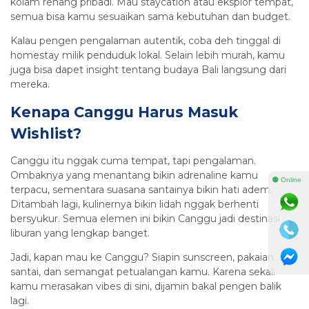
kolam renang pribadi. Mau staycation atau eksplor tempat,
semua bisa kamu sesuaikan sama kebutuhan dan budget.
Kalau pengen pengalaman autentik, coba deh tinggal di
homestay milik penduduk lokal. Selain lebih murah, kamu
juga bisa dapet insight tentang budaya Bali langsung dari
mereka.
Kenapa Canggu Harus Masuk
Wishlist?
Canggu itu nggak cuma tempat, tapi pengalaman.
Ombaknya yang menantang bikin adrenaline kamu
⚫ Online
terpacu, sementara suasana santainya bikin hati adem.
Ditambah lagi, kulinernya bikin lidah nggak berhenti
bersyukur. Semua elemen ini bikin Canggu jadi destinasi
liburan yang lengkap banget.
Jadi, kapan mau ke Canggu? Siapin sunscreen, pakaian
santai, dan semangat petualangan kamu. Karena sekali
kamu merasakan vibes di sini, dijamin bakal pengen balik
lagi.