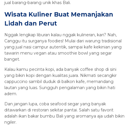
jual barang-barang unik khas Bali.
Wisata Kuliner Buat Memanjakan
Lidah dan Perut
Nggak lengkap liburan kalau nggak kulineran, kan? Nah,
Canggu itu surganya foodies! Mulai dari warung tradisional
yang jual nasi campur autentik, sampai kafe kekinian yang
tawarin menu vegan atau smoothie bowl yang segar
banget.
Kalau kamu pecinta kopi, ada banyak coffee shop di sini
yang bikin kopi dengan kualitas juara. Nikmati secangkir
cappuccino sambil duduk di balkon kafe, memandang
lautan yang luas. Sungguh pengalaman yang bikin hati
adem.
Dan jangan lupa, coba seafood segar yang banyak
ditawarkan di restoran sekitar pantai. Salah satu favorit
adalah ikan bakar bumbu Bali yang aromanya aja udah bikin
ngiler.