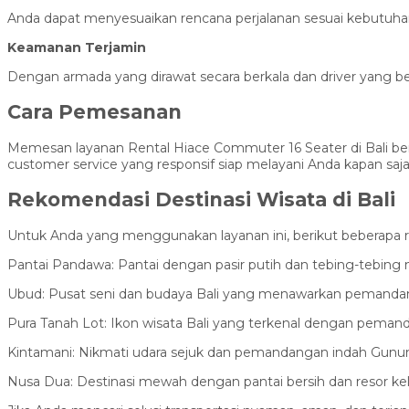
Anda dapat menyesuaikan rencana perjalanan sesuai kebutuhan
Keamanan Terjamin
Dengan armada yang dirawat secara berkala dan driver yang b
Cara Pemesanan
Memesan layanan Rental Hiace Commuter 16 Seater di Bali be
customer service yang responsif siap melayani Anda kapan s
Rekomendasi Destinasi Wisata di Bali
Untuk Anda yang menggunakan layanan ini, berikut beberapa rek
Pantai Pandawa: Pantai dengan pasir putih dan tebing-tebi
Ubud: Pusat seni dan budaya Bali yang menawarkan pemandang
Pura Tanah Lot: Ikon wisata Bali yang terkenal dengan pema
Kintamani: Nikmati udara sejuk dan pemandangan indah Gunu
Nusa Dua: Destinasi mewah dengan pantai bersih dan resor kel