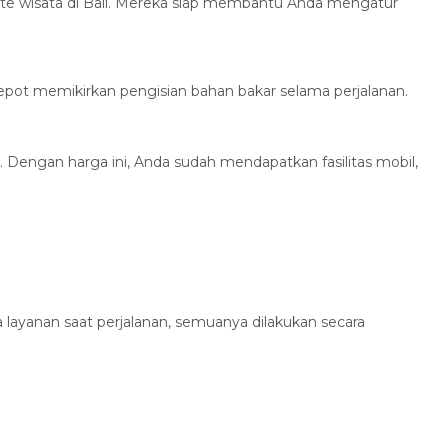
te wisata di Bali. Mereka siap membantu Anda mengatur
epot memikirkan pengisian bahan bakar selama perjalanan.
 Dengan harga ini, Anda sudah mendapatkan fasilitas mobil,
layanan saat perjalanan, semuanya dilakukan secara