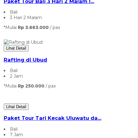
Paket Tour Bali 3 Hari 2 Malam I...
Bali
3 Hari 2 Malam
*Mulai
Rp 3.663.000
/ pax
Lihat Detail
Rafting di Ubud
Bali
2 Jam
*Mulai
Rp 250.000
/ pax
Lihat Detail
Paket Tour Tari Kecak Uluwatu da...
Bali
7 Jam