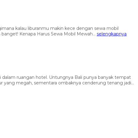
api gimana kalau liburanmu makin kece dengan sewa mobil
als banget! Kenapa Harus Sewa Mobil Mewah...
selengkapnya
di dalam ruangan hotel. Untungnya Bali punya banyak tempat
pur yang megah, sementara ombaknya cenderung tenang jadi...