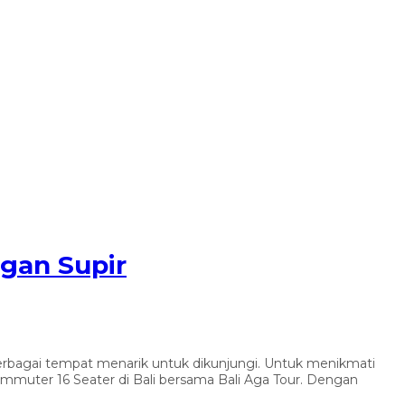
gan Supir
 berbagai tempat menarik untuk dikunjungi. Untuk menikmati
mmuter 16 Seater di Bali bersama Bali Aga Tour. Dengan