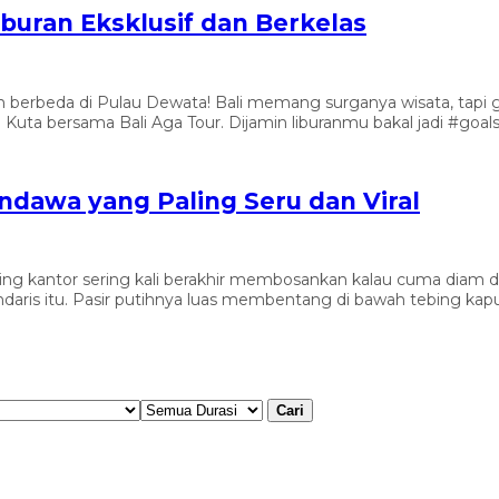
iburan Eksklusif dan Berkelas
liburan berbeda di Pulau Dewata! Bali memang surganya wisata, t
 Kuta bersama Bali Aga Tour. Dijamin liburanmu bakal jadi #go
andawa yang Paling Seru dan Viral
ing kantor sering kali berakhir membosankan kalau cuma diam 
ndaris itu. Pasir putihnya luas membentang di bawah tebing ka
Cari