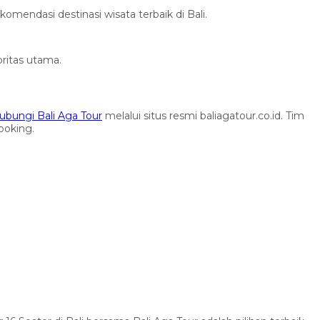
endasi destinasi wisata terbaik di Bali.
ritas utama.
bungi Bali Aga Tour
melalui situs resmi baliagatour.co.id. Tim
ooking.