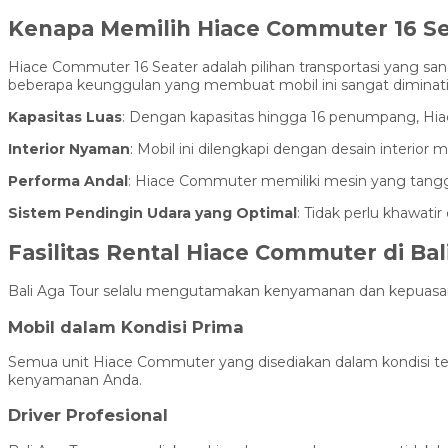
Kenapa Memilih Hiace Commuter 16 Seat
Hiace Commuter 16 Seater adalah pilihan transportasi yang sa
beberapa keunggulan yang membuat mobil ini sangat diminati
Kapasitas Luas
: Dengan kapasitas hingga 16 penumpang, Hi
Interior Nyaman
: Mobil ini dilengkapi dengan desain interio
Performa Andal
: Hiace Commuter memiliki mesin yang tangguh 
Sistem Pendingin Udara yang Optimal
: Tidak perlu khawat
Fasilitas Rental Hiace Commuter di Bal
Bali Aga Tour selalu mengutamakan kenyamanan dan kepuasan pe
Mobil dalam Kondisi Prima
Semua unit Hiace Commuter yang disediakan dalam kondisi te
kenyamanan Anda.
Driver Profesional