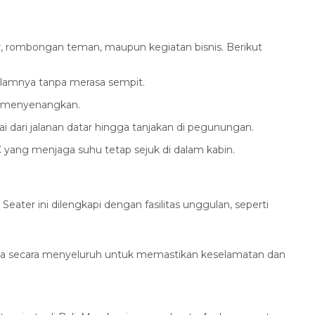
ar, rombongan teman, maupun kegiatan bisnis. Berikut
lamnya tanpa merasa sempit.
sa menyenangkan.
i dari jalanan datar hingga tanjakan di pegunungan.
C yang menjaga suhu tetap sejuk di dalam kabin.
ter ini dilengkapi dengan fasilitas unggulan, seperti
iksa secara menyeluruh untuk memastikan keselamatan dan