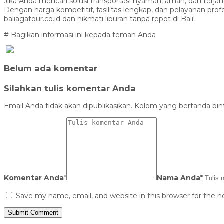
Jika Anda mencari solusi transportasi nyaman, aman, dan terjan
Dengan harga kompetitif, fasilitas lengkap, dan pelayanan p
baliagatour.co.id dan nikmati liburan tanpa repot di Bali!
# Bagikan informasi ini kepada teman Anda
Belum ada komentar
Silahkan tulis komentar Anda
Email Anda tidak akan dipublikasikan. Kolom yang bertanda binta
Komentar Anda
*
Nama Anda
*
Save my name, email, and website in this browser for the 