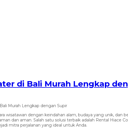
ter di Bali Murah Lengkap den
 Bali Murah Lengkap dengan Supir
ti para wisatawan dengan keindahan alam, budaya yang unik, dan
an dan aman. Salah satu solusi terbaik adalah Rental Hiace Co
jadi mitra perjalanan yang ideal untuk Anda.