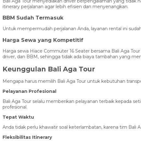
Bali Aga Tour menyediakan driver berpengalaman yang tidak 
itinerary perjalanan agar lebih efisien dan menyenangkan.
BBM Sudah Termasuk
Untuk mempermudah perjalanan Anda, layanan rental ini sudah
Harga Sewa yang Kompetitif
Harga sewa Hiace Commuter 16 Seater bersama Bali Aga Tour sa
driver, dan BBM, sehingga tidak ada biaya tambahan yang me
Keunggulan Bali Aga Tour
Mengapa harus memilih Bali Aga Tour untuk kebutuhan transpo
Pelayanan Profesional
Bali Aga Tour selalu memberikan pelayanan terbaik kepada set
profesional.
Tepat Waktu
Anda tidak perlu khawatir soal keterlambatan, karena tim Bali 
Fleksibilitas Itinerary