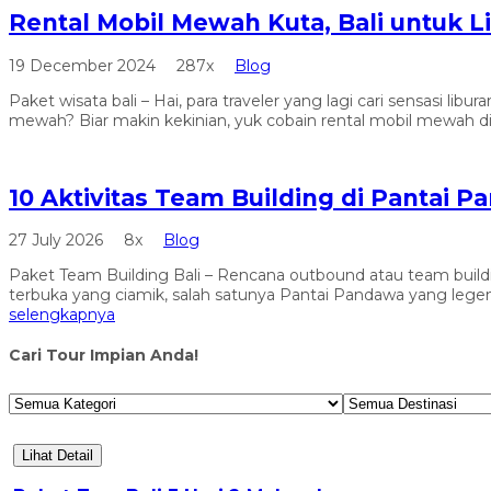
Rental Mobil Mewah Kuta, Bali untuk L
19 December 2024
287x
Blog
Paket wisata bali – Hai, para traveler yang lagi cari sensasi 
mewah? Biar makin kekinian, yuk cobain rental mobil mewah di
10 Aktivitas Team Building di Pantai P
27 July 2026
8x
Blog
Paket Team Building Bali – Rencana outbound atau team build
terbuka yang ciamik, salah satunya Pantai Pandawa yang lege
selengkapnya
Cari Tour Impian Anda!
Lihat Detail