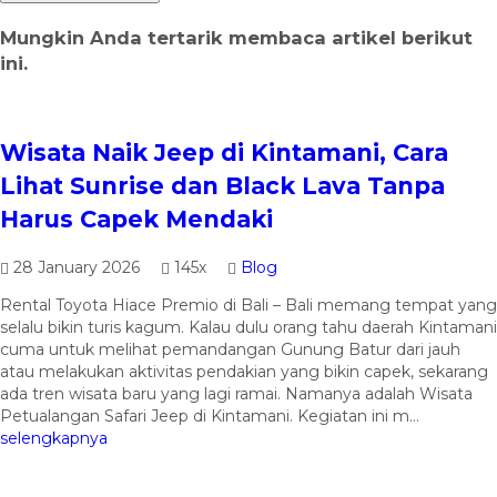
Mungkin Anda tertarik membaca artikel berikut
ini.
Wisata Naik Jeep di Kintamani, Cara
Lihat Sunrise dan Black Lava Tanpa
Harus Capek Mendaki
28 January 2026
145x
Blog
Rental Toyota Hiace Premio di Bali – Bali memang tempat yang
selalu bikin turis kagum. Kalau dulu orang tahu daerah Kintamani
cuma untuk melihat pemandangan Gunung Batur dari jauh
atau melakukan aktivitas pendakian yang bikin capek, sekarang
ada tren wisata baru yang lagi ramai. Namanya adalah Wisata
Petualangan Safari Jeep di Kintamani. Kegiatan ini m...
selengkapnya