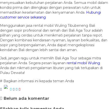
menyesuaikan kebutuhan perjalanan Anda. Semua mobil dalam
kondisi prima dan dilengkapi dengan perawatan rutin untuk
memastikan keselamatan dan kenyamanan Anda.
Hubungi
customer service sekarang
Menggunakan jasa rental mobil Wuling Tibubeneng Bali
dengan sopir profesional dan ramah dari Bali Aga Tour adalah
pilihan yang cerdas untuk menikmati perjalanan tanpa repot.
Dengan kombinasi kendaraan nyaman, layanan berkualitas, dan
sopir yang berpengalaman, Anda dapat mengeksplorasi
keindahan Bali dengan lebih santai dan aman.
Jadi, jangan ragu untuk memilih Bali Aga Tour sebagai mitra
perjalanan Anda. Segera pesan layanan
rental mobil Wuling
Anda dan nikmati pengalaman liburan yang tak terlupakan di
Pulau Dewata!
# Bagikan informasi ini kepada teman Anda
Belum ada komentar
Silahkan tulis komentar Anda