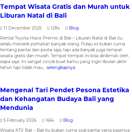
Tempat Wisata Gratis dan Murah untuk
Liburan Natal di Bali
11 December 2025
128x
Blog
Rental Toyota Hiace Premio di Bali – Liburan Natal di Bali itu
selalu menarik perhatian banyak orang. Pulau ini bukan cuma
tentang pantai dan pesta saja, tapi ada banyak juga tempat
wisata gratis dan murah. Tempat-tempat ini bisa dinikmati oleh
siapa saja. Ini sangat cocok buat kamu yang ingin liburan akhir
tahun tapi tidak mau...
selengkapnya
Mengenal Tari Pendet Pesona Estetika
dan Kehangatan Budaya Bali yang
Mendunia
5 February 2026
166x
Blog
Wisata ATV Bali – Bali itu bukan cuma soal pantai yang pasirnya