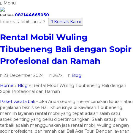
Menu
082144665050
Hotline
Informasi lebih lanjut?
Kontak Kami
Rental Mobil Wuling
Tibubeneng Bali dengan Sopir
Profesional dan Ramah
23 December 2024
267x
Blog
Home
»
Blog
»
Rental Mobil Wuling Tibubeneng Bali dengan
Sopir Profesional dan Ramah
Paket wisata bali
– Jika Anda sedang merencanakan liburan atau
perjalanan bisnis ke Bali, khususnya di kawasan Tibubeneng,
memilih layanan rental mobil yang tepat adalah salah satu
aspek penting yang perlu dipertimbangkan. Salah satu pilihan
terbaik adalah menggunakan jasa rental mobil Wuling dengan
sopir profesional dan ramah dari Bali Aga Tour. Dengan layanan