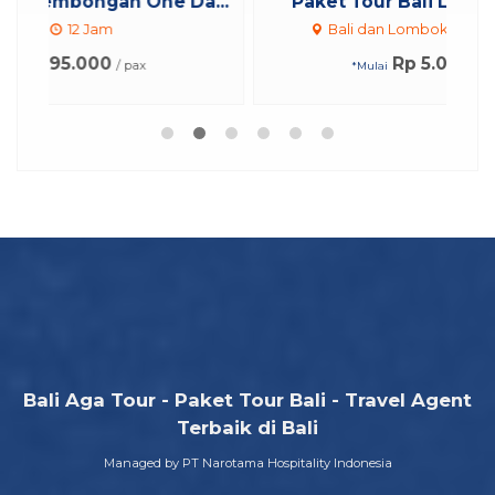
...
Paket Tour Bali Lombok 3 Hari 2 ...
Bali dan Lombok
3 Hari 2 Malam
Rp 5.050.000
/ pax
*Mulai
Bali Aga Tour - Paket Tour Bali - Travel Agent
Terbaik di Bali
Managed by PT Narotama Hospitality Indonesia