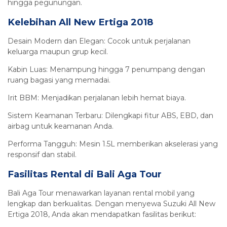
hingga pegunungan.
Kelebihan All New Ertiga 2018
Desain Modern dan Elegan: Cocok untuk perjalanan
keluarga maupun grup kecil.
Kabin Luas: Menampung hingga 7 penumpang dengan
ruang bagasi yang memadai.
Irit BBM: Menjadikan perjalanan lebih hemat biaya.
Sistem Keamanan Terbaru: Dilengkapi fitur ABS, EBD, dan
airbag untuk keamanan Anda.
Performa Tangguh: Mesin 1.5L memberikan akselerasi yang
responsif dan stabil.
Fasilitas Rental di Bali Aga Tour
Bali Aga Tour menawarkan layanan rental mobil yang
lengkap dan berkualitas. Dengan menyewa Suzuki All New
Ertiga 2018, Anda akan mendapatkan fasilitas berikut: