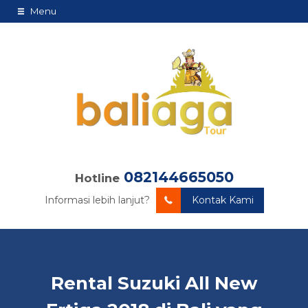
Menu
082144665050
Hotline
Informasi lebih lanjut?
Kontak Kami
Rental Suzuki All New