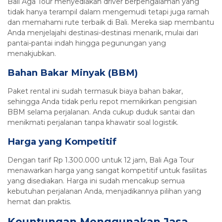
Bali Aga Tour menyediakan driver berpengalaman yang
tidak hanya terampil dalam mengemudi tetapi juga ramah
dan memahami rute terbaik di Bali. Mereka siap membantu
Anda menjelajahi destinasi-destinasi menarik, mulai dari
pantai-pantai indah hingga pegunungan yang
menakjubkan.
Bahan Bakar Minyak (BBM)
Paket rental ini sudah termasuk biaya bahan bakar,
sehingga Anda tidak perlu repot memikirkan pengisian
BBM selama perjalanan. Anda cukup duduk santai dan
menikmati perjalanan tanpa khawatir soal logistik.
Harga yang Kompetitif
Dengan tarif Rp 1.300.000 untuk 12 jam, Bali Aga Tour
menawarkan harga yang sangat kompetitif untuk fasilitas
yang disediakan. Harga ini sudah mencakup semua
kebutuhan perjalanan Anda, menjadikannya pilihan yang
hemat dan praktis.
Keuntungan Menggunakan Jasa