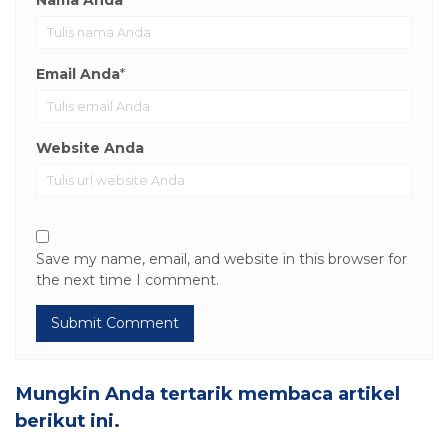
Email Anda
*
Website Anda
Save my name, email, and website in this browser for
the next time I comment.
Mungkin Anda tertarik membaca artikel
berikut ini.