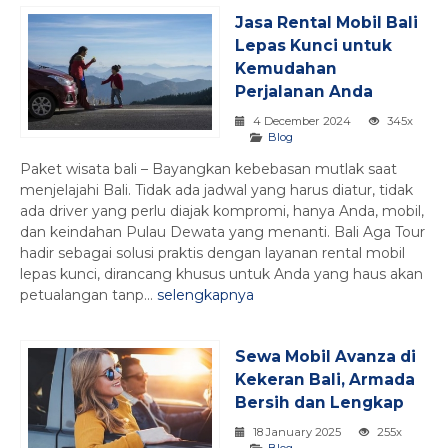
Jasa Rental Mobil Bali
Lepas Kunci untuk
Kemudahan
Perjalanan Anda
4 December 2024
345x
Blog
Paket wisata bali – Bayangkan kebebasan mutlak saat
menjelajahi Bali. Tidak ada jadwal yang harus diatur, tidak
ada driver yang perlu diajak kompromi, hanya Anda, mobil,
dan keindahan Pulau Dewata yang menanti. Bali Aga Tour
hadir sebagai solusi praktis dengan layanan rental mobil
lepas kunci, dirancang khusus untuk Anda yang haus akan
petualangan tanp...
selengkapnya
Sewa Mobil Avanza di
Kekeran Bali, Armada
Bersih dan Lengkap
18 January 2025
255x
Blog