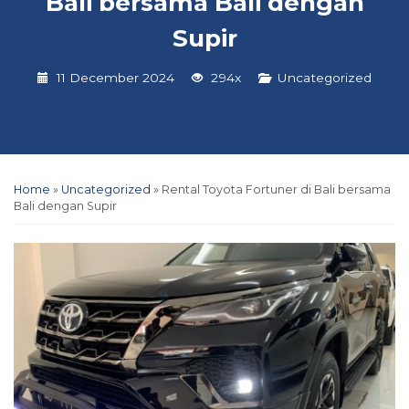
Bali bersama Bali dengan
Supir
11 December 2024
294x
Uncategorized
Home
»
Uncategorized
»
Rental Toyota Fortuner di Bali bersama
Bali dengan Supir