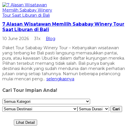
7 Alasan Wisatawan Memilih Sababay Winery Tour
Saat Liburan di Bali
10 June 2026
31x
Blog
Paket Tour Sababay Winery Tour – Kebanyakan wisatawan
yang terbang ke Bali pasti langsung memasukkan pantai,
pura, atau kawasan Ubud ke dalam daftar kunjungan mereka.
Pilihan tersebut memang tidak salah. Bali punya banyak
destinasi ikonik yang sudah mendunia dan menarik perhatian
jutaan orang setiap tahunnya. Namun beberapa pelancong
mulai mencari peng...
selengkapnya
Cari Tour Impian Anda!
Cari
Lihat Detail