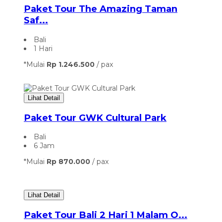
Paket Tour The Amazing Taman
Saf...
Bali
1 Hari
*Mulai
Rp 1.246.500
/ pax
Lihat Detail
Paket Tour GWK Cultural Park
Bali
6 Jam
*Mulai
Rp 870.000
/ pax
Lihat Detail
Paket Tour Bali 2 Hari 1 Malam O...