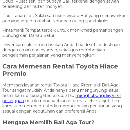
Ubud: Pusat seni dan budaya Bali, terkenal dengan sawah
terasering dan hutan monyet.
Pura Tanah Lot: Salah satu ikon wisata Bali yang menawarkan
pemandangan matahari terbenam yang spektakuler.
Kintamani: Tempat terbaik untuk menikmati pemandangan
Gunung dan Danau Batur.
Driver kami akan memastikan Anda tiba di setiap destinasi
dengan aman dan nyaman, sekaligus memberikan
pengalaman perjalanan yang menyenangkan.
Cara Memesan Rental Toyota Hiace
Premio
Memesan layanan rental Toyota Hiace Premio di Bali Aga
Tour sangat mudah. Anda hanya perlu mengunjungi situs
resmi kami di baliagatour.co.id, atau
menghubungi layanan
pelanggan
untuk mendapatkan informasi lebih lanjut. Tim
kami siap membantu Anda merencanakan perjalanan yang
sesuai dengan kebutuhan dan preferensi Anda.
Mengapa Memilih Bali Aga Tour?