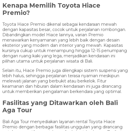
Kenapa Memilih Toyota Hiace
Premio?
Toyota Hiace Premio dikenal sebagai kendaraan mewah
dengan kapasitas besar, cocok untuk perjalanan rombongan.
Dibandingkan model Hiace lainnya, varian Premio
menawarkan kenyamanan yang lebih baik dengan desain
eksterior yang modern dan interior yang mewah. Kapasitas
kursinya cukup untuk menampung hingga 12-15 penumpang
dengan ruang kaki yang lega, menjadikan kendaraan ini
pilihan utama untuk perjalanan wisata di Bali.
Selain itu, Hiace Premio juga dilengkapi sistem suspensi yang
lebih halus, sehingga perjalanan terasa nyaman meskipun
melewati jalanan yang berbukit atau berkelok. Fitur
keamanan dan hiburan dalam kendaraan ini juga dirancang
untuk memberikan pengalaman berkendara yang optimal.
Fasilitas yang Ditawarkan oleh Bali
Aga Tour
Bali Aga Tour menyediakan layanan rental Toyota Hiace
Premio dengan berbagai fasilitas unggulan yang dirancang