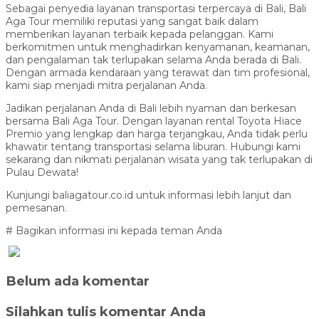
Sebagai penyedia layanan transportasi terpercaya di Bali, Bali
Aga Tour memiliki reputasi yang sangat baik dalam
memberikan layanan terbaik kepada pelanggan. Kami
berkomitmen untuk menghadirkan kenyamanan, keamanan,
dan pengalaman tak terlupakan selama Anda berada di Bali.
Dengan armada kendaraan yang terawat dan tim profesional,
kami siap menjadi mitra perjalanan Anda.
Jadikan perjalanan Anda di Bali lebih nyaman dan berkesan
bersama Bali Aga Tour. Dengan layanan rental Toyota Hiace
Premio yang lengkap dan harga terjangkau, Anda tidak perlu
khawatir tentang transportasi selama liburan. Hubungi kami
sekarang dan nikmati perjalanan wisata yang tak terlupakan di
Pulau Dewata!
Kunjungi baliagatour.co.id untuk informasi lebih lanjut dan
pemesanan.
# Bagikan informasi ini kepada teman Anda
Belum ada komentar
Silahkan tulis komentar Anda