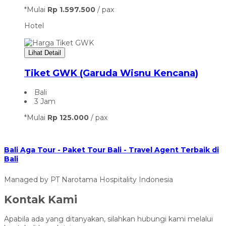
*Mulai
Rp 1.597.500
/ pax
Hotel
Lihat Detail
Tiket GWK (Garuda Wisnu Kencana)
Bali
3 Jam
*Mulai
Rp 125.000
/ pax
Bali Aga Tour - Paket Tour Bali - Travel Agent Terbaik di
Bali
Managed by PT Narotama Hospitality Indonesia
Kontak Kami
Apabila ada yang ditanyakan, silahkan hubungi kami melalui