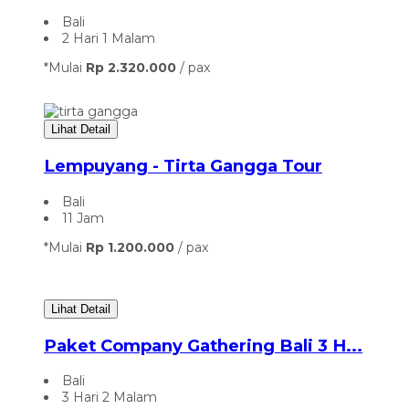
Bali
2 Hari 1 Malam
*Mulai
Rp 2.320.000
/ pax
Lihat Detail
Lempuyang - Tirta Gangga Tour
Bali
11 Jam
*Mulai
Rp 1.200.000
/ pax
Lihat Detail
Paket Company Gathering Bali 3 H...
Bali
3 Hari 2 Malam