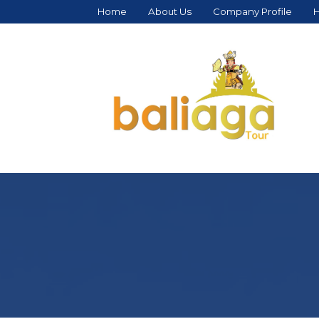
Home
About Us
Company Profile
H