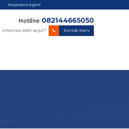
Kerjasama Agent
082144665050
Hotline
Informasi lebih lanjut?
Kontak Kami