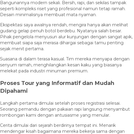
Bangunannya modern sekali. Bersih, rapi, dan sekilas tampak
seperti kompleks riset yang profesional namun tetap ramah.
Desain minimalisnya membuat mata nyaman.
Ekspektasi saya awalnya rendah, mengira hanya akan melihat
gudang gelap penuh botol berdebu. Nyatanya salah besar.
Pihak pengelola menyusun alur kunjungan dengan sangat apik,
membuat siapa saja merasa dihargai sebagai tamu penting
sejak menit pertama.
Suasana di dalam terasa kasual. Tim mereka menyapa dengan
senyum ramah, menghilangkan kesan kaku yang biasanya
melekat pada industri minuman premium.
Proses Tour yang Informatif dan Mudah
Dipahami
Langkah pertama dimulai setelah proses registrasi selesai.
Seorang pemandu dengan pakaian rapi langsung menyambut
rombongan kami dengan antusiasme yang menular.
Cerita dimulai dari sejarah berdirinya tempat ini. Menarik
mendengar kisah bagaimana mereka bekerja sama dengan