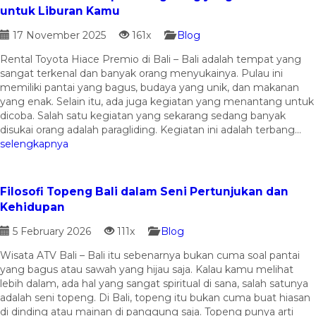
untuk Liburan Kamu
17 November 2025
161x
Blog
Rental Toyota Hiace Premio di Bali – Bali adalah tempat yang
sangat terkenal dan banyak orang menyukainya. Pulau ini
memiliki pantai yang bagus, budaya yang unik, dan makanan
yang enak. Selain itu, ada juga kegiatan yang menantang untuk
dicoba. Salah satu kegiatan yang sekarang sedang banyak
disukai orang adalah paragliding. Kegiatan ini adalah terbang...
selengkapnya
Filosofi Topeng Bali dalam Seni Pertunjukan dan
Kehidupan
5 February 2026
111x
Blog
Wisata ATV Bali – Bali itu sebenarnya bukan cuma soal pantai
yang bagus atau sawah yang hijau saja. Kalau kamu melihat
lebih dalam, ada hal yang sangat spiritual di sana, salah satunya
adalah seni topeng. Di Bali, topeng itu bukan cuma buat hiasan
di dinding atau mainan di panggung saja. Topeng punya arti