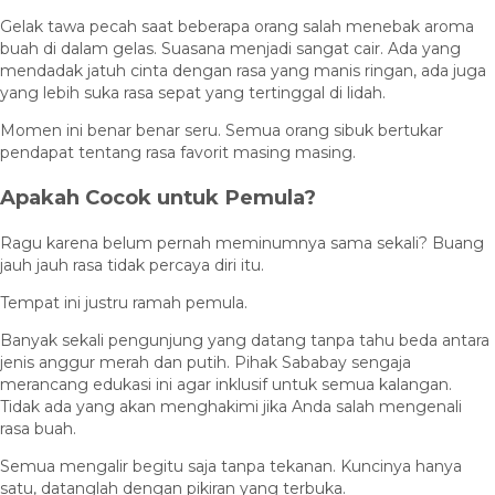
Gelak tawa pecah saat beberapa orang salah menebak aroma
buah di dalam gelas. Suasana menjadi sangat cair. Ada yang
mendadak jatuh cinta dengan rasa yang manis ringan, ada juga
yang lebih suka rasa sepat yang tertinggal di lidah.
Momen ini benar benar seru. Semua orang sibuk bertukar
pendapat tentang rasa favorit masing masing.
Apakah Cocok untuk Pemula?
Ragu karena belum pernah meminumnya sama sekali? Buang
jauh jauh rasa tidak percaya diri itu.
Tempat ini justru ramah pemula.
Banyak sekali pengunjung yang datang tanpa tahu beda antara
jenis anggur merah dan putih. Pihak Sababay sengaja
merancang edukasi ini agar inklusif untuk semua kalangan.
Tidak ada yang akan menghakimi jika Anda salah mengenali
rasa buah.
Semua mengalir begitu saja tanpa tekanan. Kuncinya hanya
satu, datanglah dengan pikiran yang terbuka.