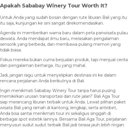
Apakah Sababay Winery Tour Worth It?
Untuk Anda yang sudah bosan dengan rute liburan Bali yang itu
itu saja, kunjungan ke sini sangat direkomendasikan.
Agenda ini memberikan warna baru dalam peta pariwisata pulau
dewata. Anda mendapat ilmu baru, merasakan pengalaman
sensorik yang berbeda, dan membawa pulang memori yang
tidak biasa.
Fokus mereka bukan cuma berjualan produk, tapi menjual cerita
dan pengalaman berharga. Itu yang mahal.
Jadi, jangan ragu untuk menyelipkan destinasi ini ke dalam
rencana perjalanan Anda berikutnya di Bali.
Ingin menikmati Sababay Winery Tour tanpa harus pusing
memikirkan urusan transportasi dan rute jalan? Bali Aga Tour
siap merancang liburan terbaik untuk Anda. Lewat pilihan paket
wisata Bali yang ramah di kantong, lengkap, serta antiribet,
Anda bisa santai menikmati tour ini sekaligus singgah di
berbagai spot estetik lainnya. Bersama Bali Aga Tour, perjalanan
menyusuri sudut sudut terbaik Bali jadi terasa jauh lebih ringan