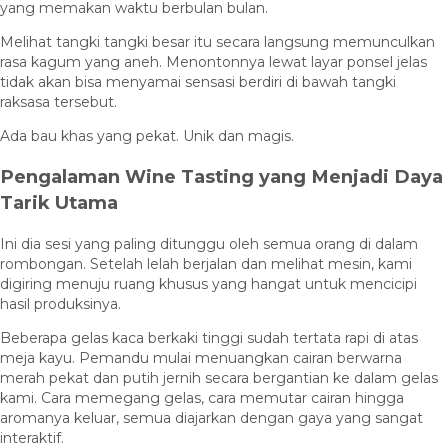
yang memakan waktu berbulan bulan.
Melihat tangki tangki besar itu secara langsung memunculkan
rasa kagum yang aneh. Menontonnya lewat layar ponsel jelas
tidak akan bisa menyamai sensasi berdiri di bawah tangki
raksasa tersebut.
Ada bau khas yang pekat. Unik dan magis.
Pengalaman Wine Tasting yang Menjadi Daya
Tarik Utama
Ini dia sesi yang paling ditunggu oleh semua orang di dalam
rombongan. Setelah lelah berjalan dan melihat mesin, kami
digiring menuju ruang khusus yang hangat untuk mencicipi
hasil produksinya.
Beberapa gelas kaca berkaki tinggi sudah tertata rapi di atas
meja kayu. Pemandu mulai menuangkan cairan berwarna
merah pekat dan putih jernih secara bergantian ke dalam gelas
kami. Cara memegang gelas, cara memutar cairan hingga
aromanya keluar, semua diajarkan dengan gaya yang sangat
interaktif.