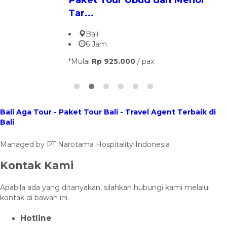
Harg
Hot
Bali Aga Tour - Paket Tour Bali - Travel Agent Terbaik di
Bali
Managed by PT Narotama Hospitality Indonesia
Kontak Kami
Apabila ada yang ditanyakan, silahkan hubungi kami melalui
kontak di bawah ini.
Hotline