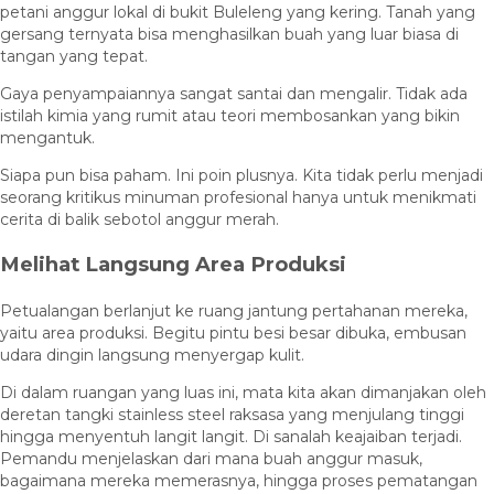
petani anggur lokal di bukit Buleleng yang kering. Tanah yang
gersang ternyata bisa menghasilkan buah yang luar biasa di
tangan yang tepat.
Gaya penyampaiannya sangat santai dan mengalir. Tidak ada
istilah kimia yang rumit atau teori membosankan yang bikin
mengantuk.
Siapa pun bisa paham. Ini poin plusnya. Kita tidak perlu menjadi
seorang kritikus minuman profesional hanya untuk menikmati
cerita di balik sebotol anggur merah.
Melihat Langsung Area Produksi
Petualangan berlanjut ke ruang jantung pertahanan mereka,
yaitu area produksi. Begitu pintu besi besar dibuka, embusan
udara dingin langsung menyergap kulit.
Di dalam ruangan yang luas ini, mata kita akan dimanjakan oleh
deretan tangki stainless steel raksasa yang menjulang tinggi
hingga menyentuh langit langit. Di sanalah keajaiban terjadi.
Pemandu menjelaskan dari mana buah anggur masuk,
bagaimana mereka memerasnya, hingga proses pematangan