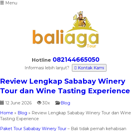
Menu
082144665050
Hotline
Informasi lebih lanjut?
Kontak Kami
Review Lengkap Sababay Winery
Tour dan Wine Tasting Experience
12 June 2026
30x
Blog
Home
»
Blog
»
Review Lengkap Sababay Winery Tour dan Wine
Tasting Experience
Paket Tour Sababay Winery Tour
– Bali tidak pernah kehabisan