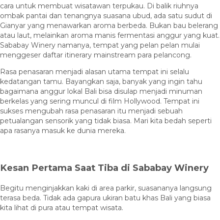
cara untuk membuat wisatawan terpukau. Di balik riuhnya
ombak pantai dan tenangnya suasana ubud, ada satu sudut di
Gianyar yang menawarkan aroma berbeda. Bukan bau belerang
atau laut, melainkan aroma manis fermentasi anggur yang kuat.
Sababay Winery namanya, tempat yang pelan pelan mulai
menggeser daftar itinerary mainstream para pelancong.
Rasa penasaran menjadi alasan utama tempat ini selalu
kedatangan tamu. Bayangkan saja, banyak yang ingin tahu
bagaimana anggur lokal Bali bisa disulap menjadi minuman
berkelas yang sering muncul di film Hollywood. Tempat ini
sukses mengubah rasa penasaran itu menjadi sebuah
petualangan sensorik yang tidak biasa. Mari kita bedah seperti
apa rasanya masuk ke dunia mereka.
Kesan Pertama Saat Tiba di Sababay Winery
Begitu menginjakkan kaki di area parkir, suasananya langsung
terasa beda. Tidak ada gapura ukiran batu khas Bali yang biasa
kita lihat di pura atau tempat wisata.