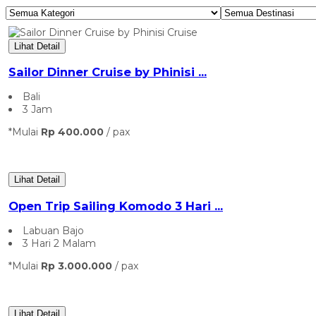
Lihat Detail
Sailor Dinner Cruise by Phinisi ...
Bali
3 Jam
*Mulai
Rp 400.000
/ pax
Lihat Detail
Open Trip Sailing Komodo 3 Hari ...
Labuan Bajo
3 Hari 2 Malam
*Mulai
Rp 3.000.000
/ pax
Lihat Detail