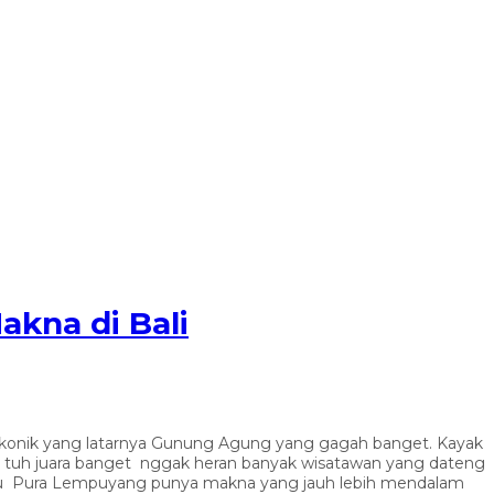
akna di Bali
ikonik yang latarnya Gunung Agung yang gagah banget. Kayak
 tuh juara banget nggak heran banyak wisatawan yang dateng
 itu Pura Lempuyang punya makna yang jauh lebih mendalam