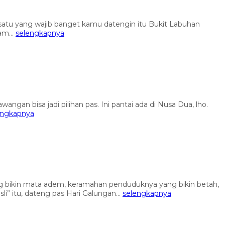
ah satu yang wajib banget kamu datengin itu Bukit Labuhan
am...
selengkapnya
angan bisa jadi pilihan pas. Ini pantai ada di Nusa Dua, lho.
engkapnya
ang bikin mata adem, keramahan penduduknya yang bikin betah,
” itu, dateng pas Hari Galungan...
selengkapnya