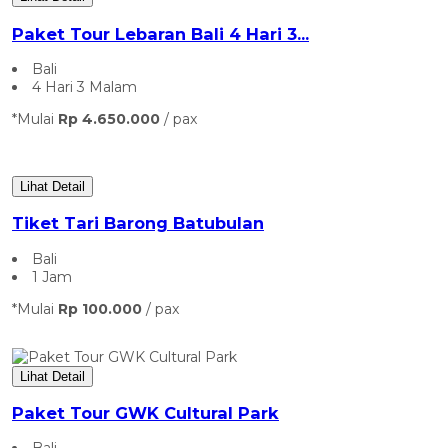
Paket Tour Lebaran Bali 4 Hari 3...
Bali
4 Hari 3 Malam
*Mulai
Rp 4.650.000
/ pax
Lihat Detail
Tiket Tari Barong Batubulan
Bali
1 Jam
*Mulai
Rp 100.000
/ pax
Lihat Detail
Paket Tour GWK Cultural Park