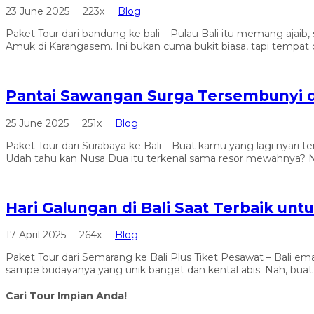
23 June 2025
223x
Blog
Paket Tour dari bandung ke bali – Pulau Bali itu memang ajaib,
Amuk di Karangasem. Ini bukan cuma bukit biasa, tapi tempat 
Pantai Sawangan Surga Tersembunyi di
25 June 2025
251x
Blog
Paket Tour dari Surabaya ke Bali – Buat kamu yang lagi nyari te
Udah tahu kan Nusa Dua itu terkenal sama resor mewahnya? Na
Hari Galungan di Bali Saat Terbaik un
17 April 2025
264x
Blog
Paket Tour dari Semarang ke Bali Plus Tiket Pesawat – Bali e
sampe budayanya yang unik banget dan kental abis. Nah, buat 
Cari Tour Impian Anda!