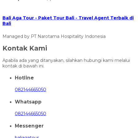
Bali Aga Tour - Paket Tour Bali - Travel Agent Terbaik di
Bali
Managed by PT Narotama Hospitality Indonesia
Kontak Kami
Apabila ada yang ditanyakan, silahkan hubungi kami melalui
kontak di bawah ini.
Hotline
082144665050
Whatsapp
082144665050
Messenger
baliagatour