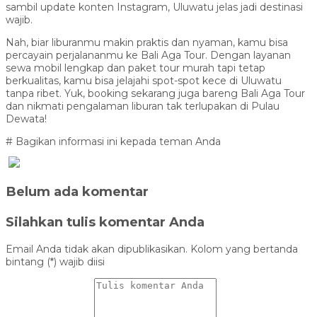
sambil update konten Instagram, Uluwatu jelas jadi destinasi
wajib.
Nah, biar liburanmu makin praktis dan nyaman, kamu bisa
percayain perjalananmu ke Bali Aga Tour. Dengan layanan
sewa mobil lengkap dan paket tour murah tapi tetap
berkualitas, kamu bisa jelajahi spot-spot kece di Uluwatu
tanpa ribet. Yuk, booking sekarang juga bareng Bali Aga Tour
dan nikmati pengalaman liburan tak terlupakan di Pulau
Dewata!
# Bagikan informasi ini kepada teman Anda
Belum ada komentar
Silahkan tulis komentar Anda
Email Anda tidak akan dipublikasikan. Kolom yang bertanda
bintang (*) wajib diisi