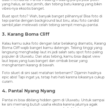
yang halus, air laut jernih, dan tebing batu karang yang bikin
vibes-nya eksotis banget.
Buat spot foto? Wah, banyak banget pilihannya! Bisa foto di
tepi pantai dengan background laut biru, atau foto candid
sambil jalan melewati celah tebing sempit menuju pantai.
3. Karang Boma Cliff
Kalau kamu suka foto dengan latar belakang dramatis, Karang
Boma Cliff wajib banget kamu datengin. Tebing tinggi yang
langsung menghadap laut ini jadi salah satu spot foto paling
populer di Uluwatu. Dari atas tebing, kamu bisa dapat view
laut lepas yang luas banget dan ombak besar yang
menghantam karang di bawah.
Foto siluet di sini saat matahari terbenam? Dijamin hasilnya
epic abis! Tapi ingat ya, tetap hati-hati karena lokasinya cukup
curam.
4. Pantai Nyang Nyang
Pantai ini bisa dibilang hidden gem di Uluwatu. Untuk sampai
ke sini memang butuh usaha ekstra karena jalurnya agak