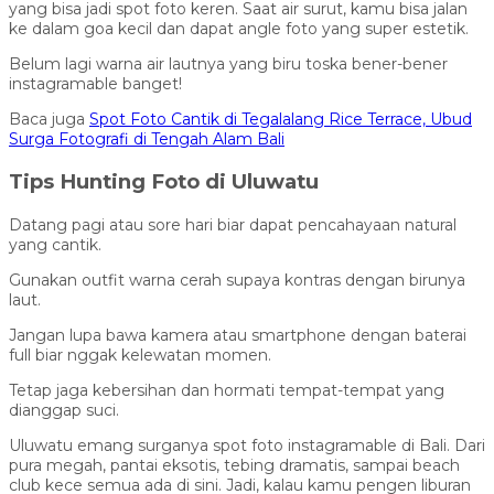
yang bisa jadi spot foto keren. Saat air surut, kamu bisa jalan
ke dalam goa kecil dan dapat angle foto yang super estetik.
Belum lagi warna air lautnya yang biru toska bener-bener
instagramable banget!
Baca juga
Spot Foto Cantik di Tegalalang Rice Terrace, Ubud
Surga Fotografi di Tengah Alam Bali
Tips Hunting Foto di Uluwatu
Datang pagi atau sore hari biar dapat pencahayaan natural
yang cantik.
Gunakan outfit warna cerah supaya kontras dengan birunya
laut.
Jangan lupa bawa kamera atau smartphone dengan baterai
full biar nggak kelewatan momen.
Tetap jaga kebersihan dan hormati tempat-tempat yang
dianggap suci.
Uluwatu emang surganya spot foto instagramable di Bali. Dari
pura megah, pantai eksotis, tebing dramatis, sampai beach
club kece semua ada di sini. Jadi, kalau kamu pengen liburan