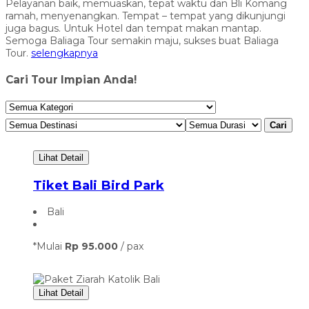
Pelayanan baik, memuaskan, tepat waktu dan Bli Komang
ramah, menyenangkan. Tempat – tempat yang dikunjungi
juga bagus. Untuk Hotel dan tempat makan mantap.
Semoga Baliaga Tour semakin maju, sukses buat Baliaga
Tour.
selengkapnya
Cari Tour Impian Anda!
Cari
Lihat Detail
Tiket Bali Bird Park
Bali
*Mulai
Rp 95.000
/ pax
Lihat Detail