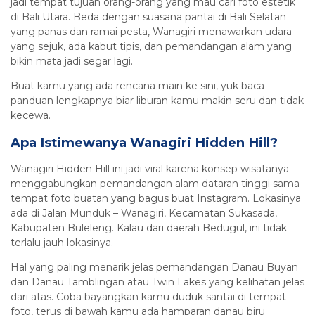
jadi tempat tujuan orang-orang yang mau cari foto estetik
di Bali Utara. Beda dengan suasana pantai di Bali Selatan
yang panas dan ramai pesta, Wanagiri menawarkan udara
yang sejuk, ada kabut tipis, dan pemandangan alam yang
bikin mata jadi segar lagi.
Buat kamu yang ada rencana main ke sini, yuk baca
panduan lengkapnya biar liburan kamu makin seru dan tidak
kecewa.
Apa Istimewanya Wanagiri Hidden Hill?
Wanagiri Hidden Hill ini jadi viral karena konsep wisatanya
menggabungkan pemandangan alam dataran tinggi sama
tempat foto buatan yang bagus buat Instagram. Lokasinya
ada di Jalan Munduk – Wanagiri, Kecamatan Sukasada,
Kabupaten Buleleng. Kalau dari daerah Bedugul, ini tidak
terlalu jauh lokasinya.
Hal yang paling menarik jelas pemandangan Danau Buyan
dan Danau Tamblingan atau Twin Lakes yang kelihatan jelas
dari atas. Coba bayangkan kamu duduk santai di tempat
foto, terus di bawah kamu ada hamparan danau biru