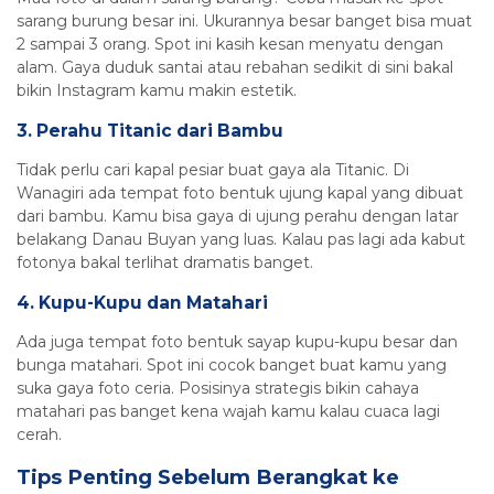
sarang burung besar ini. Ukurannya besar banget bisa muat
2 sampai 3 orang. Spot ini kasih kesan menyatu dengan
alam. Gaya duduk santai atau rebahan sedikit di sini bakal
bikin Instagram kamu makin estetik.
3. Perahu Titanic dari Bambu
Tidak perlu cari kapal pesiar buat gaya ala Titanic. Di
Wanagiri ada tempat foto bentuk ujung kapal yang dibuat
dari bambu. Kamu bisa gaya di ujung perahu dengan latar
belakang Danau Buyan yang luas. Kalau pas lagi ada kabut
fotonya bakal terlihat dramatis banget.
4. Kupu-Kupu dan Matahari
Ada juga tempat foto bentuk sayap kupu-kupu besar dan
bunga matahari. Spot ini cocok banget buat kamu yang
suka gaya foto ceria. Posisinya strategis bikin cahaya
matahari pas banget kena wajah kamu kalau cuaca lagi
cerah.
Tips Penting Sebelum Berangkat ke