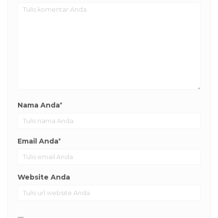
Nama Anda
*
Email Anda
*
Website Anda