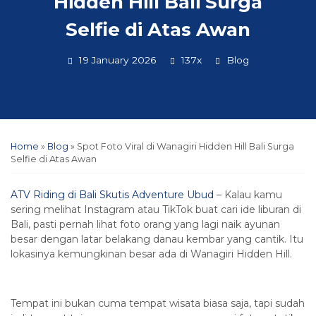
Hidden Hill Bali Surga
Selfie di Atas Awan
19 January 2026
137x
Blog
Home
»
Blog
»
Spot Foto Viral di Wanagiri Hidden Hill Bali Surga
Selfie di Atas Awan
ATV Riding di Bali Skutis Adventure Ubud
– Kalau kamu
sering melihat Instagram atau TikTok buat cari ide liburan di
Bali, pasti pernah lihat foto orang yang lagi naik ayunan
besar dengan latar belakang danau kembar yang cantik. Itu
lokasinya kemungkinan besar ada di Wanagiri Hidden Hill.
Tempat ini bukan cuma tempat wisata biasa saja, tapi sudah