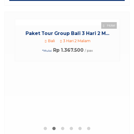
Hotel
...
Paket Tour Group Bali 3 Hari 2 M...
Bali
3 Hari 2 Malam
Rp 1.367.500
/ pax
*Mulai