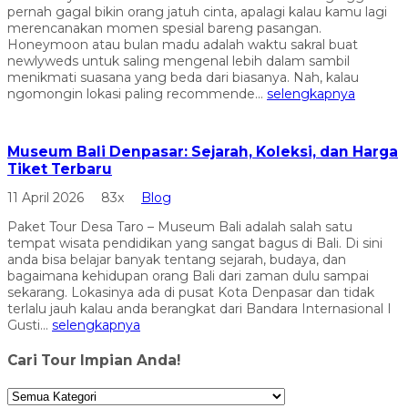
pernah gagal bikin orang jatuh cinta, apalagi kalau kamu lagi
merencanakan momen spesial bareng pasangan.
Honeymoon atau bulan madu adalah waktu sakral buat
newlyweds untuk saling mengenal lebih dalam sambil
menikmati suasana yang beda dari biasanya. Nah, kalau
ngomongin lokasi paling recommende...
selengkapnya
Museum Bali Denpasar: Sejarah, Koleksi, dan Harga
Tiket Terbaru
11 April 2026
83x
Blog
Paket Tour Desa Taro – Museum Bali adalah salah satu
tempat wisata pendidikan yang sangat bagus di Bali. Di sini
anda bisa belajar banyak tentang sejarah, budaya, dan
bagaimana kehidupan orang Bali dari zaman dulu sampai
sekarang. Lokasinya ada di pusat Kota Denpasar dan tidak
terlalu jauh kalau anda berangkat dari Bandara Internasional I
Gusti...
selengkapnya
Cari Tour Impian Anda!