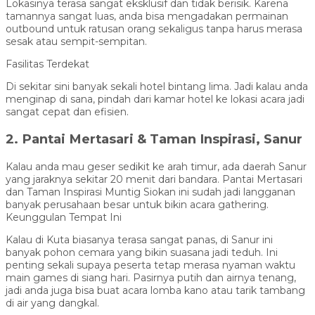
Lokasinya terasa sangat eksklusif dan tidak berisik. Karena
tamannya sangat luas, anda bisa mengadakan permainan
outbound untuk ratusan orang sekaligus tanpa harus merasa
sesak atau sempit-sempitan.
Fasilitas Terdekat
Di sekitar sini banyak sekali hotel bintang lima. Jadi kalau anda
menginap di sana, pindah dari kamar hotel ke lokasi acara jadi
sangat cepat dan efisien.
2. Pantai Mertasari & Taman Inspirasi, Sanur
Kalau anda mau geser sedikit ke arah timur, ada daerah Sanur
yang jaraknya sekitar 20 menit dari bandara. Pantai Mertasari
dan Taman Inspirasi Muntig Siokan ini sudah jadi langganan
banyak perusahaan besar untuk bikin acara gathering.
Keunggulan Tempat Ini
Kalau di Kuta biasanya terasa sangat panas, di Sanur ini
banyak pohon cemara yang bikin suasana jadi teduh. Ini
penting sekali supaya peserta tetap merasa nyaman waktu
main games di siang hari. Pasirnya putih dan airnya tenang,
jadi anda juga bisa buat acara lomba kano atau tarik tambang
di air yang dangkal.