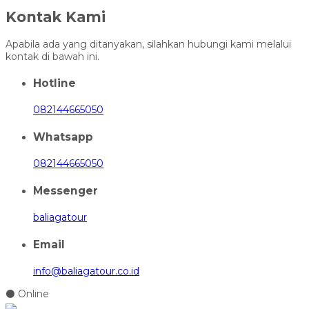
Kontak Kami
Apabila ada yang ditanyakan, silahkan hubungi kami melalui
kontak di bawah ini.
Hotline
082144665050
Whatsapp
082144665050
Messenger
baliagatour
Email
info@baliagatour.co.id
⚫ Online