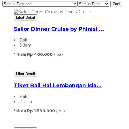
Cari
Lihat Detail
Sailor Dinner Cruise by Phinisi ...
Bali
3 Jam
*Mulai
Rp 400.000
/ pax
Lihat Detail
⁠Tiket Bali Hai Lembongan Isla...
Bali
7 Jam
*Mulai
Rp 1.590.000
/ pax