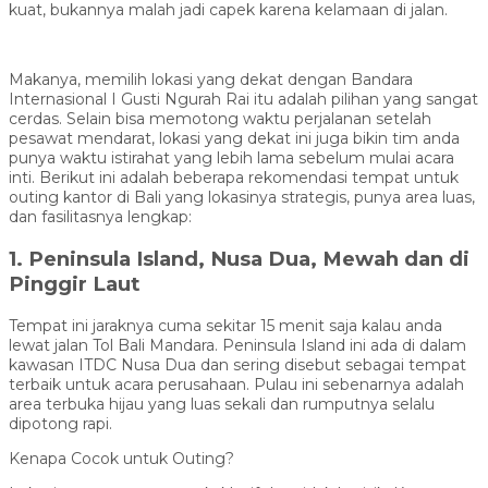
kuat, bukannya malah jadi capek karena kelamaan di jalan.
Makanya, memilih lokasi yang dekat dengan Bandara
Internasional I Gusti Ngurah Rai itu adalah pilihan yang sangat
cerdas. Selain bisa memotong waktu perjalanan setelah
pesawat mendarat, lokasi yang dekat ini juga bikin tim anda
punya waktu istirahat yang lebih lama sebelum mulai acara
inti. Berikut ini adalah beberapa rekomendasi tempat untuk
outing kantor di Bali yang lokasinya strategis, punya area luas,
dan fasilitasnya lengkap:
1. Peninsula Island, Nusa Dua, Mewah dan di
Pinggir Laut
Tempat ini jaraknya cuma sekitar 15 menit saja kalau anda
lewat jalan Tol Bali Mandara. Peninsula Island ini ada di dalam
kawasan ITDC Nusa Dua dan sering disebut sebagai tempat
terbaik untuk acara perusahaan. Pulau ini sebenarnya adalah
area terbuka hijau yang luas sekali dan rumputnya selalu
dipotong rapi.
Kenapa Cocok untuk Outing?