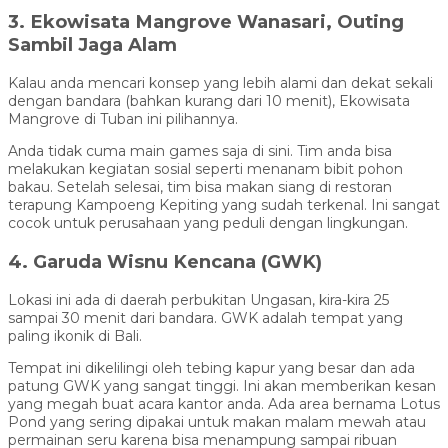
3. Ekowisata Mangrove Wanasari, Outing
Sambil Jaga Alam
Kalau anda mencari konsep yang lebih alami dan dekat sekali
dengan bandara (bahkan kurang dari 10 menit), Ekowisata
Mangrove di Tuban ini pilihannya.
Anda tidak cuma main games saja di sini. Tim anda bisa
melakukan kegiatan sosial seperti menanam bibit pohon
bakau. Setelah selesai, tim bisa makan siang di restoran
terapung Kampoeng Kepiting yang sudah terkenal. Ini sangat
cocok untuk perusahaan yang peduli dengan lingkungan.
4. Garuda Wisnu Kencana (GWK)
Lokasi ini ada di daerah perbukitan Ungasan, kira-kira 25
sampai 30 menit dari bandara. GWK adalah tempat yang
paling ikonik di Bali.
Tempat ini dikelilingi oleh tebing kapur yang besar dan ada
patung GWK yang sangat tinggi. Ini akan memberikan kesan
yang megah buat acara kantor anda. Ada area bernama Lotus
Pond yang sering dipakai untuk makan malam mewah atau
permainan seru karena bisa menampung sampai ribuan