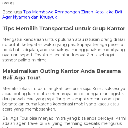
orang.
Baca juga
Tips Membawa Rombongan Ziarah Katolik ke Bali
Agar Nyaman dan Khusyuk
Tips Memilih Transportasi untuk Grup Kantor
Mengatur kendaraan untuk puluhan atau ratusan orang di Bali
itu butuh ketepatan waktu yang pas. Supaya tenaga peserta
tidak habis di jalan, anda sebaiknya menggunakan mobil yang
nyaman seperti Toyota Hiace atau Innova Zenix sebagai
standar paling minimal.
Maksimalkan Outing Kantor Anda Bersama
Bali Aga Tour!
Memilih lokasi itu baru langkah pertama saja. Kunci suksesnya
acara outing kantor itu sebenarnya ada di pengaturan logistik
dan jadwal acara yang rapi. Jangan sampai rencana anda jadi
berantakan cuma karena koordinasi mobil yang kacau atau
acara yang membosankan.
Bali Aga Tour bisa menjadi mitra yang bisa anda percaya. Kami
adalah agen travel di Bali yang memang spesialis mengurus