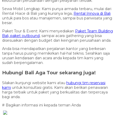
kebutuhan perusahaan dengan pelayanan terbaik:
Sewa Mobil Lengkap: Kami punya armada terbaru, mulai dari
Rental Hiace di Bali yang kursinya lega,
Rental Innova di Bali
untuk para bos atau manajemen, sampai bus pariwisata yang
besar.
Paket Tour & Event: Kami menyediakan
Paket Team Building
Bali, paket outbound
, sampai acara gathering yang bisa
disesuaikan dengan budget dan keinginan perusahaan anda.
Anda bisa mendapatkan perjalanan kantor yang berkesan
tanpa harus pusing memikirkan hal-hal teknis. Serahkan saja
urusan kendaraan dan acara anda kepada tim kami yang
sudah berpengalaman.
Hubungi Bali Aga Tour sekarang juga!
Silakan kunjungi website kami atau
hubungi tim reservasi
kami
untuk konsultasi gratis. Kami akan berikan penawaran
harga terbaik untuk paket yang berkualitas dan terpercaya
bagi anda.
# Bagikan informasi ini kepada teman Anda