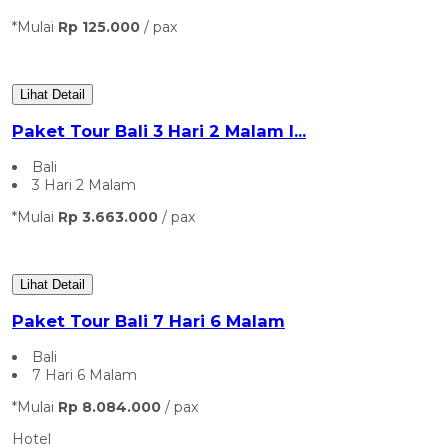
*Mulai
Rp 125.000
/ pax
Lihat Detail
Paket Tour Bali 3 Hari 2 Malam I...
Bali
3 Hari 2 Malam
*Mulai
Rp 3.663.000
/ pax
Lihat Detail
Paket Tour Bali 7 Hari 6 Malam
Bali
7 Hari 6 Malam
*Mulai
Rp 8.084.000
/ pax
Hotel