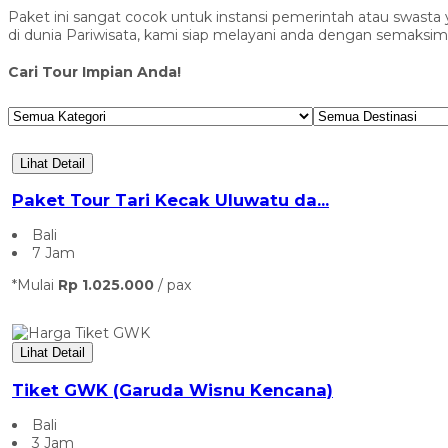
Paket ini sangat cocok untuk instansi pemerintah atau swast
di dunia Pariwisata, kami siap melayani anda dengan semaksimal
Cari Tour Impian Anda!
Lihat Detail
Paket Tour Tari Kecak Uluwatu da...
Bali
7 Jam
*Mulai
Rp 1.025.000
/ pax
Lihat Detail
Tiket GWK (Garuda Wisnu Kencana)
Bali
3 Jam