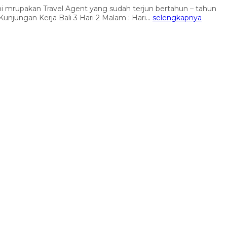
mi mrupakan Travel Agent yang sudah terjun bertahun – tahun
unjungan Kerja Bali 3 Hari 2 Malam : Hari...
selengkapnya